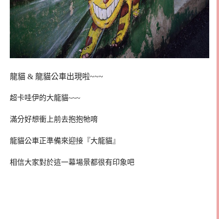
龍貓 & 龍貓公車出現啦~~~
超卡哇伊的大龍貓~~~
滿分好想衝上前去抱抱牠唷
龍貓公車正準備來迎接『大龍貓』
相信大家對於這一幕場景都很有印象吧