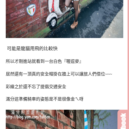
可能是龍貓用飛的比較快
所以才剛進站就看到一台白色『喔逗麥』
居然還有一頂真的安全帽掛在牆上可以讓旅人們借位~~~
彩繪之於還不忘了提倡交通安全
滿分這準備騎車的姿態是不是很像金ㄟ呀