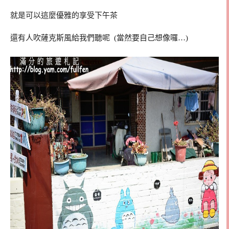
就是可以這麼優雅的享受下午茶
還有人吹薩克斯風給我們聽呢 (當然要自己想像囉…)