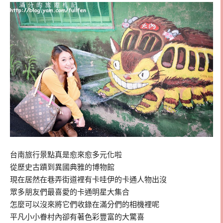
台南旅行景點真是愈來愈多元化啦
從歷史古蹟到異國典雅的博物館
現在居然在巷弄街道裡有卡哇伊的卡通人物出沒
眾多朋友們最喜愛的卡通明星大集合
怎麼可以沒來將它們收錄在滿分們的相機裡呢
平凡小小眷村內卻有著色彩豐富的大驚喜