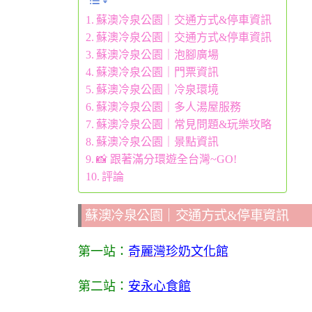
蘇澳冷泉公園｜交通方式&停車資訊
蘇澳冷泉公園｜交通方式&停車資訊
蘇澳冷泉公園｜泡腳廣場
蘇澳冷泉公園｜門票資訊
蘇澳冷泉公園｜冷泉環境
蘇澳冷泉公園｜多人湯屋服務
蘇澳冷泉公園｜常見問題&玩樂攻略
蘇澳冷泉公園｜景點資訊
📸 跟著滿分環遊全台灣~GO!
評論
蘇澳冷泉公園｜交通方式&停車資訊
第一站：
奇麗灣珍奶文化館
第二站：
安永心食館