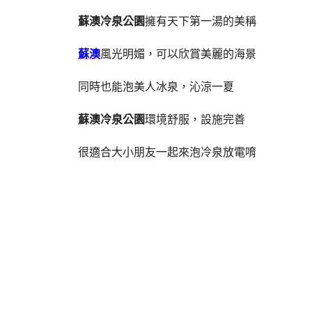
蘇澳冷泉公園
擁有天下第一湯的美稱
蘇澳
風光明媚，可以欣賞美麗的海景
同時也能泡美人冰泉，沁涼一夏
蘇澳冷泉公園
環境舒服，設施完善
很適合大小朋友一起來泡冷泉放電唷