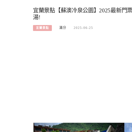
宜蘭景點【蘇澳冷泉公園】2025最新門
湯!
滿分
2025-06-25
宜蘭景點