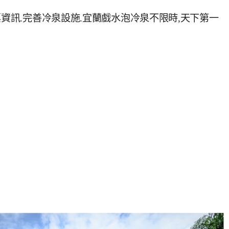
票資訊.完善冷泉設施.宜蘭戲水泡冷泉不限時,天下第一