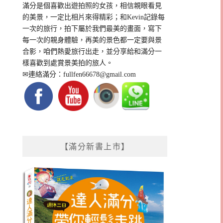
滿分是個喜歡出遊拍照的女孩，相信親眼看見
的美景，一定比相片來得精彩；和Kevin記錄每
一次的旅行，拍下屬於我們最美的畫面，寫下
每一次的親身體驗，再美的景色都一定要與景
合影，咱們熱愛旅行出走，並分享給和滿分一
樣喜歡到處賞景美拍的旅人。
✉連絡滿分：
fullfen66678@gmail.com
【滿分新書上市】