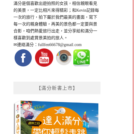
滿分是個喜歡出遊拍照的女孩，相信親眼看見
的美景，一定比相片來得精彩；和Kevin記錄每
一次的旅行，拍下屬於我們最美的畫面，寫下
每一次的親身體驗，再美的景色都一定要與景
合影，咱們熱愛旅行出走，並分享給和滿分一
樣喜歡到處賞景美拍的旅人。
✉連絡滿分：
fullfen66678@gmail.com
【滿分新書上市】