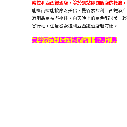
索拉利亞西鐵酒店，等於到站即到飯店的概念，旁邊還有
能逛街還能按摩吃美食，曼谷索拉利亞西鐵酒店
酒吧觀景視野極佳，白天晚上的景色都很美，輕
谷行程，住曼谷索拉利亞西鐵酒店超方便。
曼谷索拉利亞西鐵酒店｜優惠訂房