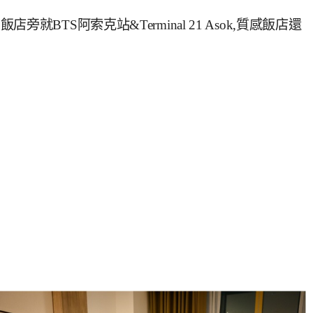
BTS阿索克站&Terminal 21 Asok,質感飯店還