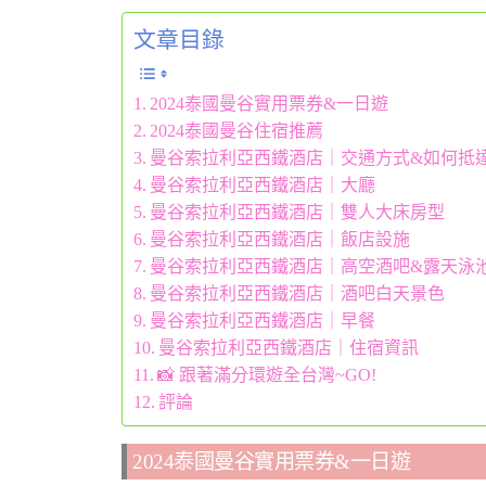
文章目錄
2024泰國曼谷實用票券&一日遊
2024泰國曼谷住宿推薦
曼谷索拉利亞西鐵酒店｜交通方式&如何抵
曼谷索拉利亞西鐵酒店｜大廳
曼谷索拉利亞西鐵酒店｜雙人大床房型
曼谷索拉利亞西鐵酒店｜飯店設施
曼谷索拉利亞西鐵酒店｜高空酒吧&露天泳
曼谷索拉利亞西鐵酒店｜酒吧白天景色
曼谷索拉利亞西鐵酒店｜早餐
曼谷索拉利亞西鐵酒店｜住宿資訊
📸 跟著滿分環遊全台灣~GO!
評論
2024泰國曼谷實用票券&一日遊