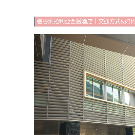
曼谷索拉利亞西鐵酒店｜交通方式&如