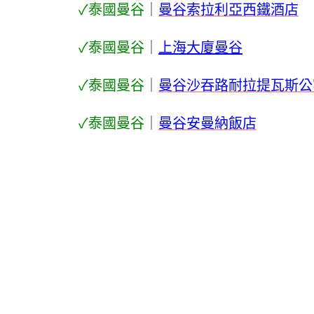
✓泰國曼谷
｜
曼谷索拉利亞西鐵酒店
✓泰國曼谷
｜
上海大廈曼谷
✓泰國曼谷
｜
曼谷沙吞路耐拉提瓦斯公
✓泰國曼谷
｜
曼谷安曼納飯店