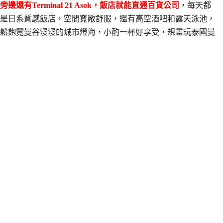
Terminal 21 Asok，飯店就能直通百貨公司
，每天都
是日系質感飯店，空間寬敞舒服，還有高空酒吧和露天泳池，
鬆飽覽曼谷漫漫的城市燈海，小酌一杯好享受，規畫玩泰國曼