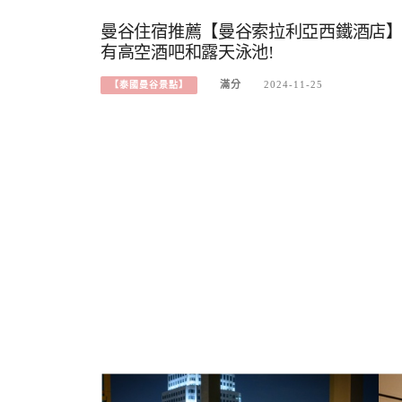
曼谷住宿推薦【曼谷索拉利亞西鐵酒店】飯店旁就
有高空酒吧和露天泳池!
滿分
2024-11-25
【泰國曼谷景點】