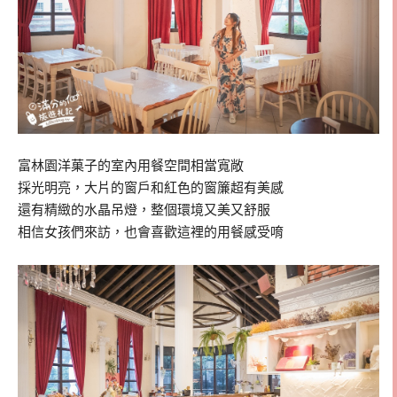
富林園洋菓子的室內用餐空間相當寬敞
採光明亮，大片的窗戶和紅色的窗簾超有美感
還有精緻的水晶吊燈，整個環境又美又舒服
相信女孩們來訪，也會喜歡這裡的用餐感受唷