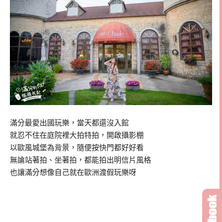
滿分最愛出國玩樂，當天都還沒入館
就忍不住在庭院裡大拍特拍，開啟攝影棚
以歐風城堡為背景，隨便按快門都好好看
無論站著拍、坐著拍，都能拍出明信片風格
也讓滿分想像自己就在歐洲渡假玩樂呀