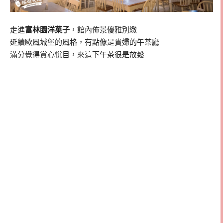
走進
富林園洋菓子
，館內佈景優雅別緻
延續歐風城堡的風格，有點像是貴婦的午茶廳
滿分覺得賞心悅目，來這下午茶很是放鬆