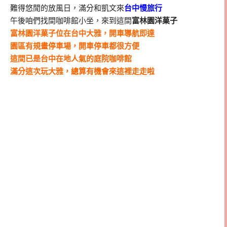
難得悠閒的放風日，滿分和凱文來
台中慢旅行
午後咱們找間咖啡館小坐，來到這間
富林園洋菓子
富林園洋菓子位在台中大雅，開車導航即達
園區有規畫停車場，開車停車都很方便
這間已是台中在地人氣的庭院咖啡館
滿分這次玩大雅，總算有機會來這裡走走啦