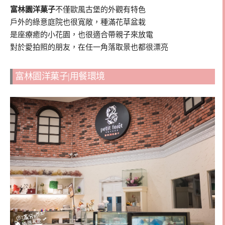
富林園洋菓子
不僅歐風古堡的外觀有特色
戶外的綠意庭院也很寬敞，種滿花草盆栽
是座療癒的小花園，也很適合帶親子來放電
對於愛拍照的朋友，在任一角落取景也都很漂亮
富林園洋菓子|用餐環境