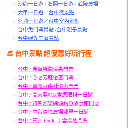
沙鹿一日遊
/
石岡一日遊
/
武陵農場
大甲一日遊
／
台中夜景點
外埔一日遊
／
台中室內景點
台中免門票景點
/
台中親子景點
台中觀光工廠景點
👒 台中景點|超優惠好玩行程
台中 / 麗寶樂園優惠門票
台中 / 心之芳庭優惠門票
台中 / 薰衣草森林優惠門票
台中 / 高美濕地&宮原眼科一日遊
台中 / 寶熊漁樂碼頭釣魚故事館門票
台中 / 中台清境農場埔里一日遊
台中 / 三井 Outlet｜雪樂地門票