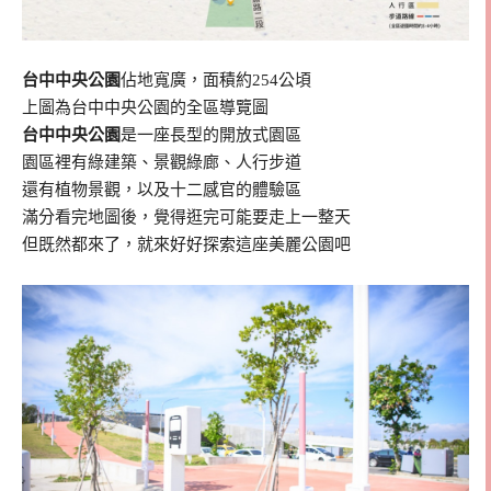
台中中央公園
佔地寬廣，面積約254公頃
上圖為台中中央公園的全區導覽圖
台中中央公園
是一座長型的開放式園區
園區裡有綠建築、景觀綠廊、人行步道
還有植物景觀，以及十二感官的體驗區
滿分看完地圖後，覺得逛完可能要走上一整天
但既然都來了，就來好好探索這座美麗公園吧