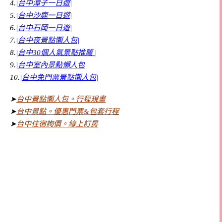
4.
|台中潭子一日遊|
5.
|台中沙鹿一日遊|
6.
|台中石岡一日遊|
7.
|台中夜景點懶人包|
8.
|
台中30個人氣景點推薦
|
9.
|台中室內景點懶人包
10.
|台中免門票景點懶人包|
➤
台中景點懶人包。行程規畫
➤
台中景點。優惠門票&包套行程
➤
台中住宿詢價。線上訂房