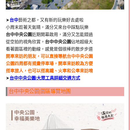
➤
台中
藝術之都，又有新的玩樂好去處啦
小周末趁著天氣晴，滿分又來台中踩點玩樂
台中中央公園
近期開幕啟用，滿分又怎能錯過
從空拍的視角欣賞，
台中中央公園
佔地超級大
看著園區裡的動線，感覺是個很棒的散步步道
開車來訪的朋友，可以直接導航台中中央公園
公園四周都有規畫停車場，開車來訪較為方便
搭車旅人，也可以搭高鐵、火車和公車來訪唷
➤
台中中央公園|大眾工具詳細交通方式
台中中央公園|園區導覽地圖