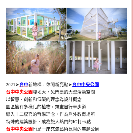
2021➤
台中
新地標，休閒新亮點➤
台中中央公園
台中中央公園
腹地大，免門票的大型活動空間
以智慧、創新和低碳的理念為設計概念
園區擁有多樣化的植物，規畫自行車步道
導入十二感官的哲學理念，作為戶外教育場所
特殊的建築設計，成為旅人熱門的IG打卡點
台中中央公園
也是一座充滿藝術氛圍的美麗公園