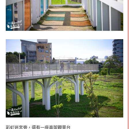
彩虹迷宮旁，還有一座高架觀景台