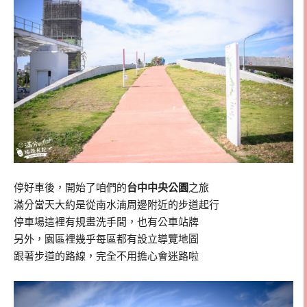
停好車後，開始了咱們的
台中中央公園
之旅
滿分當天大約是從南水湳周邊附近的步道起行
停車場這裡有規畫洗手間，也有公車站牌
另外，園區裡幾乎每區都有設立導覽地圖
跟著步道的路線，完全不用擔心會迷路啦