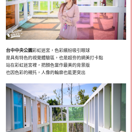
台中中央公園
彩虹迷宮，色彩繽紛吸引眼球
是具有特色的視覺體驗區，也是超夯的網美打卡點
站在彩虹迷宮裡，把顏色當作最美的背景版
也因色彩的襯托，人像的輪廓也能更突出