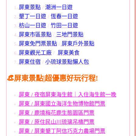
屏東景點
/
潮洲一日遊
墾丁一日遊
/
恆春一日遊
枋山一日遊
/
竹田一日遊
屏東市區景點
/
三地門景點
屏東免門票景點
/
屏東戶外景點
屏東觀光工廠
/
屏東美食
屏東住宿
/
小琉球景點懶人包
👒屏東景點|超優惠好玩行程!
屏東 / 夜宿屏東海生館｜入住海生館一晚
屏東 / 屏東國立海洋生物博物館門票
屏東 / 鹿境梅花鹿生態園區門票
屏東 / 原住民山川琉璃吊橋門票
屏東 / 屏東墾丁阿信巧克力農場門票