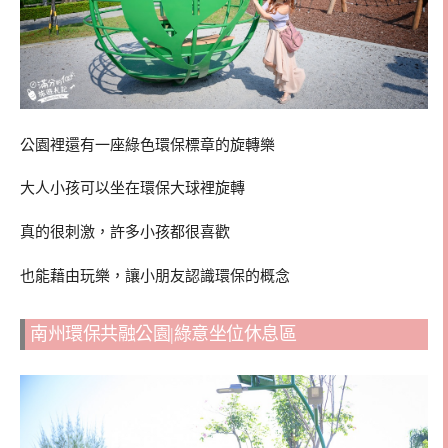
公園裡還有一座綠色環保標章的旋轉樂
大人小孩可以坐在環保大球裡旋轉
真的很刺激，許多小孩都很喜歡
也能藉由玩樂，讓小朋友認識環保的概念
南州環保共融公園|綠意坐位休息區