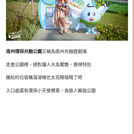
南州環保共融公園
又稱為南州共融遊戲場
走進公園裡，絕對讓人大為驚艷，覺得特別
繽紛的垃圾桶溜滑梯也太亮眼吸睛了吧
入口處還有環保小天使標章，為旅人解說公園