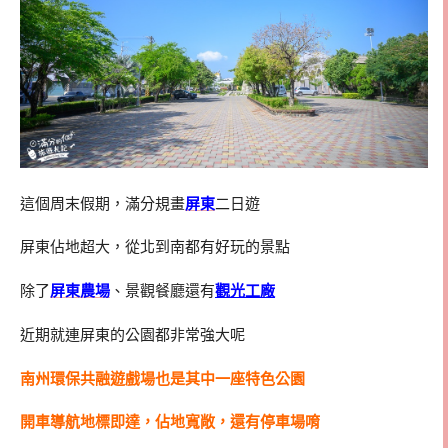
這個周末假期，滿分規畫
屏東
二日遊
屏東佔地超大，從北到南都有好玩的景點
除了
屏東農場
、景觀餐廳還有
觀光工廠
近期就連屏東的公園都非常強大呢
南州環保共融遊戲場也是其中一座特色公園
開車導航地標即達，佔地寬敞，還有停車場唷