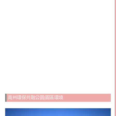
南州環保共融公園|園區環境