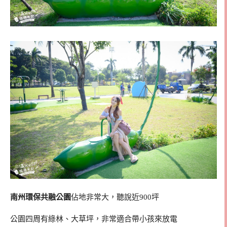
南州環保共融公園
佔地非常大，聽說近900坪
公園四周有綠林、大草坪，非常適合帶小孩來放電