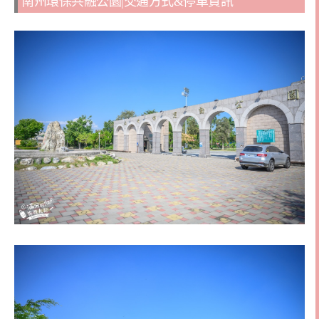
南州環保共融公園|交通方式&停車資訊