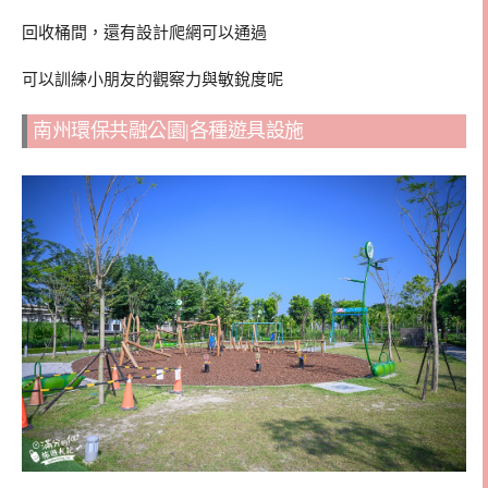
回收桶間，還有設計爬網可以通過
可以訓練小朋友的觀察力與敏銳度呢
南州環保共融公園|各種遊具設施