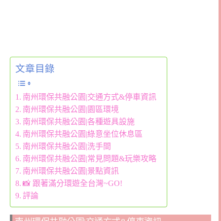
文章目錄
南州環保共融公園|交通方式&停車資訊
南州環保共融公園|園區環境
南州環保共融公園|各種遊具設施
南州環保共融公園|綠意坐位休息區
南州環保共融公園|洗手間
南州環保共融公園|常見問題&玩樂攻略
南州環保共融公園|景點資訊
📸 跟著滿分環遊全台灣~GO!
評論