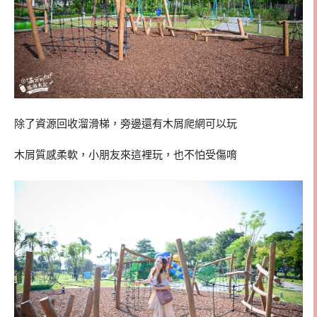
除了資源回收溜滑梯，旁邊還有木屑爬網可以玩
木屑質感柔軟，小朋友來這裡玩，也不怕受傷唷