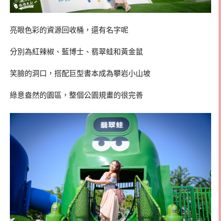
亮眼色彩的資源回收桶，還有名字呢
分別為紅辣椒、藍博士、翡翠蛙和黃金鼠
笑臉的洞口，搭配巨型書本成為攀岩小山坡
綠意盎然的園區，整個公園規畫的很完善