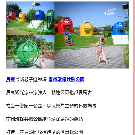
屏東
最新親子遊樂場-
南州環保共融公園
屏東觀光愈來愈強大，就連公園也都很厲害
推出一鄉鎮一公園，以玩樂為主題的休閒場域
南州環保共融公園
結合環保議題的觀點
打造一座資源回收桶造型的溜滑梯公園