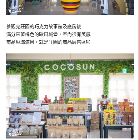
參觀完莊園的巧克力故事館及廠房後
滿分來著橘色的歐風城堡，室內很有美感
商品琳瑯滿目，就是莊園的商品展售區啦