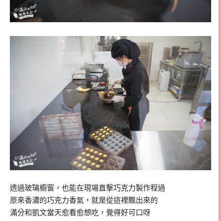
透過玻璃櫥窗，也能在現場直擊巧克力製作程過
原來香濃的巧克力香氣，就是從這裡飄出來的
滿分和凱文當天愈看愈想吃，覺得好可口呀