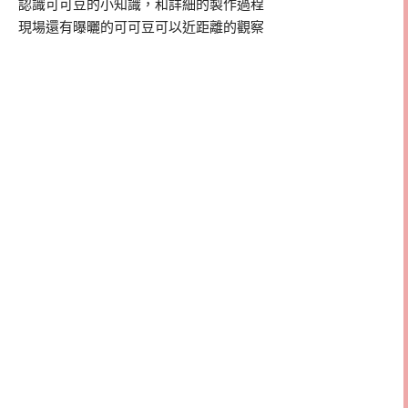
認識可可豆的小知識，和詳細的製作過程
現場還有曝曬的可可豆可以近距離的觀察