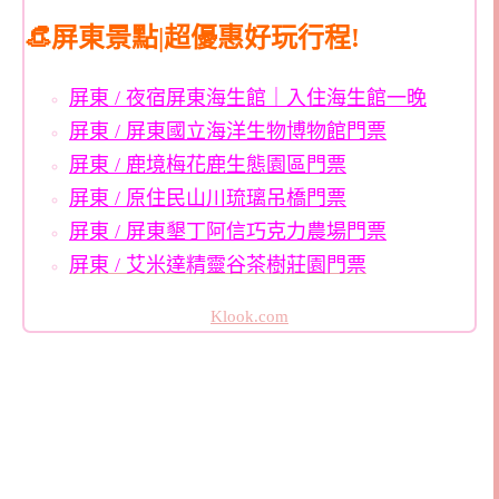
👒屏東景點|超優惠好玩行程!
屏東 / 夜宿屏東海生館｜入住海生館一晚
屏東 / 屏東國立海洋生物博物館門票
屏東 / 鹿境梅花鹿生態園區門票
屏東 / 原住民山川琉璃吊橋門票
屏東 / 屏東墾丁阿信巧克力農場門票
屏東 / 艾米達精靈谷茶樹莊園門票
Klook.com