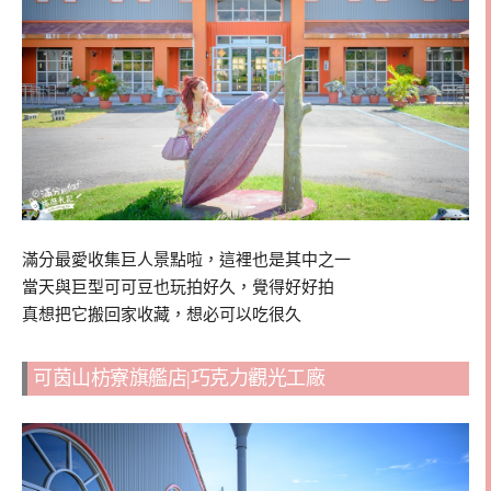
滿分最愛收集巨人景點啦，這裡也是其中之一
當天與巨型可可豆也玩拍好久，覺得好好拍
真想把它搬回家收藏，想必可以吃很久
可茵山枋寮旗艦店|巧克力觀光工廠