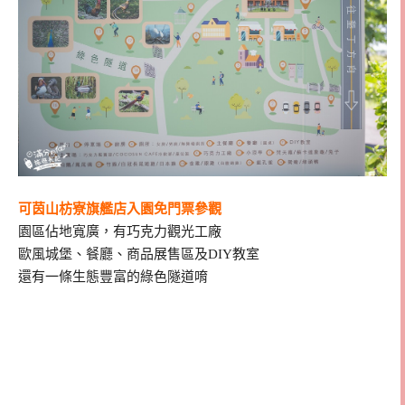
可茵山枋寮旗艦店入園免門票參觀
園區佔地寬廣，有巧克力觀光工廠
歐風城堡、餐廳、商品展售區及DIY教室
還有一條生態豐富的綠色隧道唷