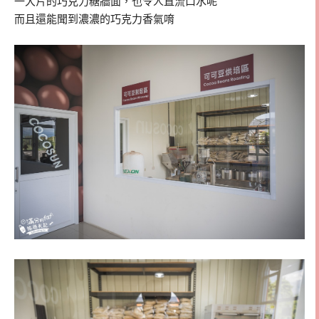
一大片的巧克力糖牆面，也令人直流口水呢
而且還能聞到濃濃的巧克力香氣唷