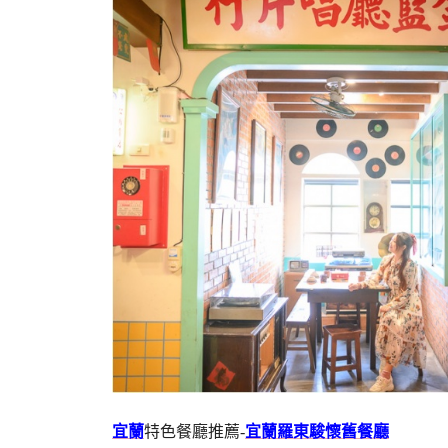
宜蘭
特色餐廳推薦-
宜蘭羅東駿懷舊餐廳