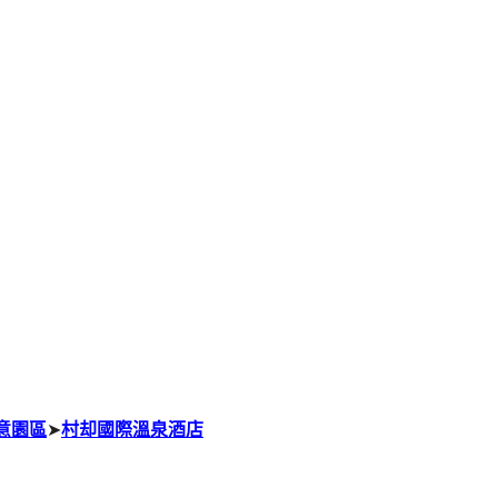
意園區
➤
村却國際溫泉酒店