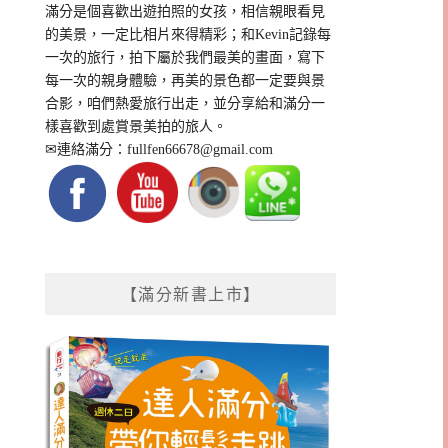
滿分是個喜歡出遊拍照的女孩，相信親眼看見
的美景，一定比相片來得精彩；和Kevin記錄每
一次的旅行，拍下屬於我們最美的畫面，寫下
每一次的親身體驗，再美的景色都一定要與景
合影，咱們熱愛旅行出走，並分享給和滿分一
樣喜歡到處賞景美拍的旅人。
✉連絡滿分：
fullfen66678@gmail.com
【滿分新書上市】