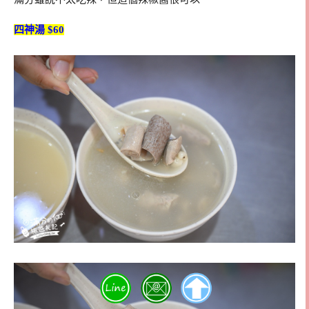
四神湯 $60