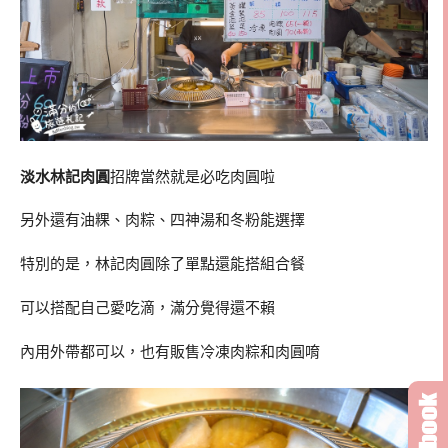
淡水林記肉圓
招牌當然就是必吃肉圓啦
另外還有油粿、肉粽、四神湯和冬粉能選擇
特別的是，林記肉圓除了單點還能搭組合餐
可以搭配自己愛吃滴，滿分覺得還不賴
內用外帶都可以，也有販售冷凍肉粽和肉圓唷