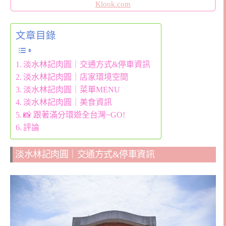
Klook.com
文章目錄
淡水林記肉圓｜交通方式&停車資訊
淡水林記肉圓｜店家環境空間
淡水林記肉圓｜菜單MENU
淡水林記肉圓｜美食資訊
📸 跟著滿分環遊全台灣~GO!
評論
淡水林記肉圓｜交通方式&停車資訊