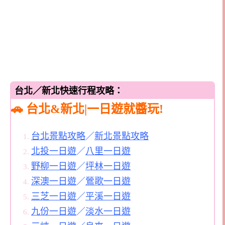
台北／新北快速行程攻略：
🚗 台北&新北|一日遊就醬玩!
台北景點攻略
／
新北景點攻略
北投一日遊
／
八里一日遊
野柳一日遊
／
坪林一日遊
深澳一日遊
／
鶯歌一日遊
三芝一日遊
／
平溪一日遊
九份一日遊
／
淡水一日遊