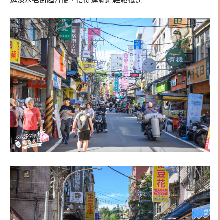
逛淡水老街超方便，搭捷運就能輕鬆抵達