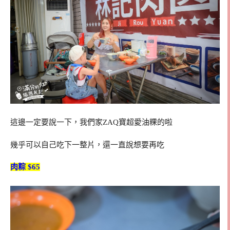
這邊一定要說一下，我們家ZAQ寶超愛油粿的啦
幾乎可以自己吃下一整片，還一直說想要再吃
肉粽 $65