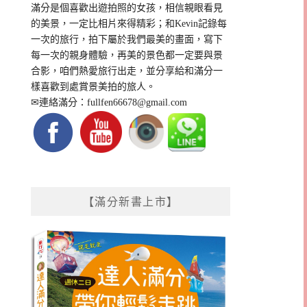
滿分是個喜歡出遊拍照的女孩，相信親眼看見
的美景，一定比相片來得精彩；和Kevin記錄每
一次的旅行，拍下屬於我們最美的畫面，寫下
每一次的親身體驗，再美的景色都一定要與景
合影，咱們熱愛旅行出走，並分享給和滿分一
樣喜歡到處賞景美拍的旅人。
✉連絡滿分：
fullfen66678@gmail.com
【滿分新書上市】