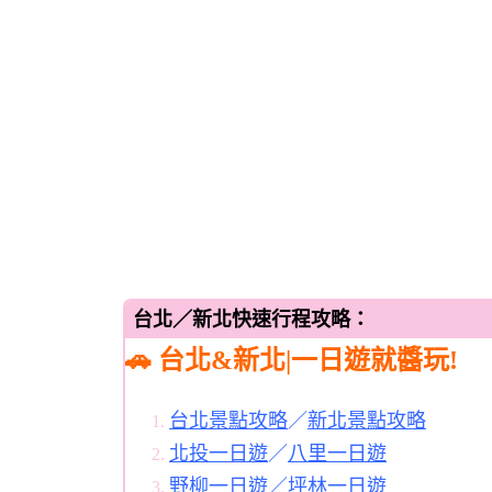
台北／新北快速行程攻略：
🚗 台北&新北|一日遊就醬玩!
台北景點攻略
／
新北景點攻略
北投一日遊
／
八里一日遊
野柳一日遊
／
坪林一日遊