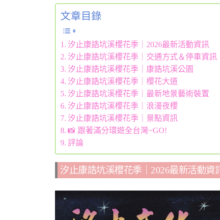
文章目錄
汐止康誥坑溪櫻花季｜2026最新活動資訊
汐止康誥坑溪櫻花季｜交通方式＆停車資訊
汐止康誥坑溪櫻花季｜康誥坑溪公園
汐止康誥坑溪櫻花季｜櫻花大道
汐止康誥坑溪櫻花季｜最新地景藝術裝置
汐止康誥坑溪櫻花季｜浪漫夜櫻
汐止康誥坑溪櫻花季｜景點資訊
📸 跟著滿分環遊全台灣~GO!
評論
汐止康誥坑溪櫻花季｜2026最新活動資