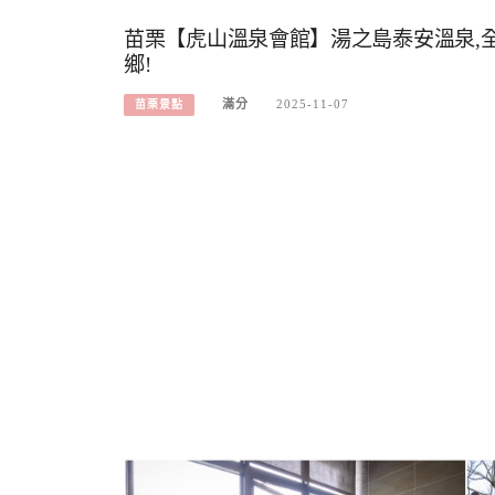
苗栗【虎山溫泉會館】湯之島泰安溫泉,全
鄉!
滿分
2025-11-07
苗栗景點