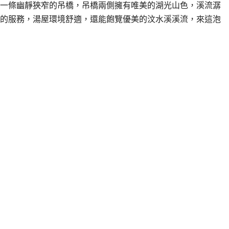
一條幽靜狹窄的吊橋，吊橋兩側擁有唯美的湖光山色，溪流潺
的服務，湯屋環境舒適，還能飽覽優美的汶水溪溪流，來這泡