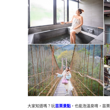
大家知道嗎？玩
苗栗景點
，也能泡溫泉唷，苗栗