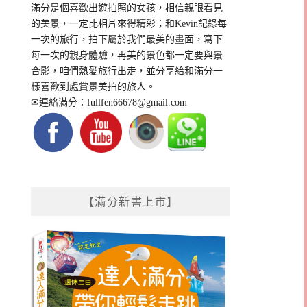
滿分是個喜歡出遊拍照的女孩，相信親眼看見
的美景，一定比相片來得精彩；和Kevin記錄每
一次的旅行，拍下屬於我們最美的畫面，寫下
每一次的親身體驗，再美的景色都一定要與景
合影，咱們熱愛旅行出走，並分享給和滿分一
樣喜歡到處賞景美拍的旅人。
✉連絡滿分：
fullfen66678@gmail.com
【滿分新書上市】