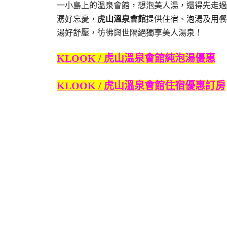
一小島上的溫泉會館，想泡美人湯，還得先走過
潺好忘憂，
虎山溫泉會館
提供住宿、泡湯及用餐
湯好舒壓，彷彿與世隔絕獨享美人湯泉！
KLOOK / 虎山溫泉會館純泡湯優惠
KLOOK / 虎山溫泉會館住宿優惠訂房