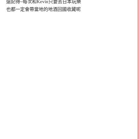
還記得~每次和Kevin只要去日本玩樂
也都一定會帶當地的地酒回國收藏呢