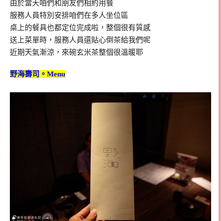
由於當天咱們和朋友們相約用餐
服務人員特別安排咱們在多人坐位區
桌上的餐具也都定位完成啦，整個很有質感
送上菜單時，服務人員還貼心倒茶給我們呢
近期天氣漸涼，來碗玄米茶整個很溫暖耶
野海壽司。Menu