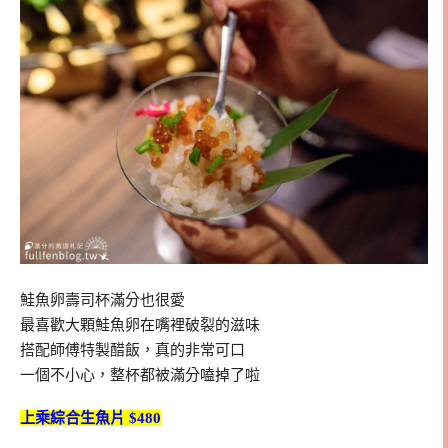
鮭魚卵壽司杯滿分也很愛
最喜歡大顆鮭魚卵在嘴裡破裂的滋味
搭配師傅特製醋飯，真的非常可口
一個不小心，整杯都被滿分嗑掉了啦
上乘綜合生魚片 $480