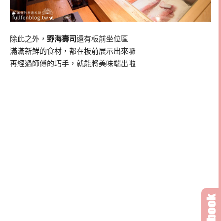
除此之外，
野海壽司
還有板前坐位區
滿滿新鮮的食材，都在板前展示出來囉
再經過師傅的巧手，就能將美味端出啦