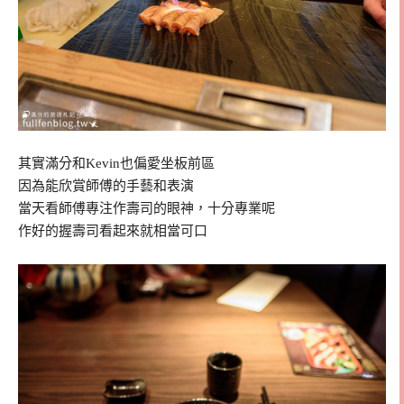
其實滿分和Kevin也偏愛坐板前區
因為能欣賞師傅的手藝和表演
當天看師傅專注作壽司的眼神，十分專業呢
作好的握壽司看起來就相當可口