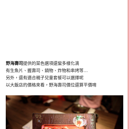
野海壽司
提供的菜色選項還蠻多樣化滴
有生魚片、握壽司、鍋物、炸物和串烤等…
另外，還有適合親子兒童套餐可以選擇呢
以大飯店的價格來看，野海壽司價位還算平價唷