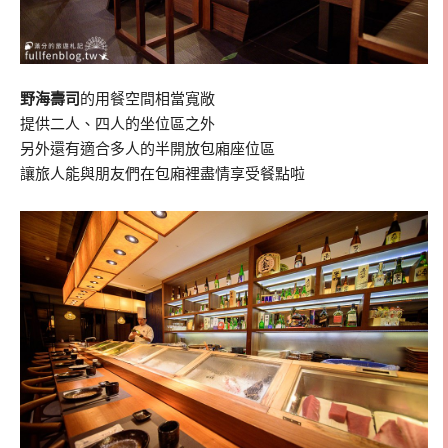
野海壽司
的用餐空間相當寬敞
提供二人、四人的坐位區之外
另外還有適合多人的半開放包廂座位區
讓旅人能與朋友們在包廂裡盡情享受餐點啦