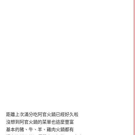
距離上次滿分吃阿官火鍋已經好久啦
沒想到阿官火鍋的菜單也這麼豐富
基本的豬、牛、羊、雞肉火鍋都有