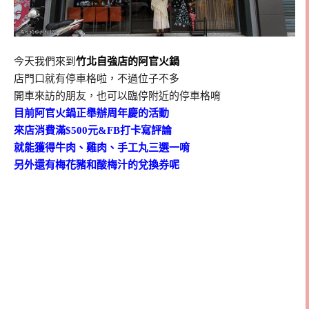
今天我們來到
竹北自強店的阿官火鍋
店門口就有停車格啦，不過位子不多
開車來訪的朋友，也可以臨停附近的停車格唷
目前阿官火鍋正舉辦周年慶的活動
來店消費滿$500元&FB打卡寫評論
就能獲得牛肉、雞肉、手工丸三選一唷
另外還有梅花豬和酸梅汁的兌換券呢