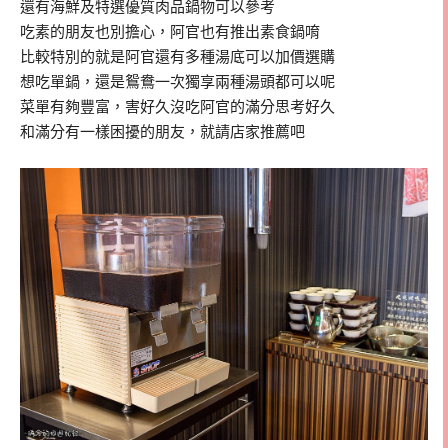
還有海鮮及特選優質肉品鍋物可以參考
吃素的朋友也別擔心，阿官也有推出素食鍋唷
比較特別的就是阿官還有多種湯底可以加價選購
想吃單鍋，還是鴛鴦一次獨享兩種湯頭都可以呢
菜單有夠豐富，害好久沒吃阿官的滿分思考好久
和滿分有一樣困擾的朋友，就請店家推薦吧