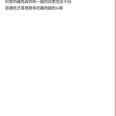
阿官的雞肉真的和一般的店家完全不同
這樣吃才真得是有吃雞肉鍋的fu嘛