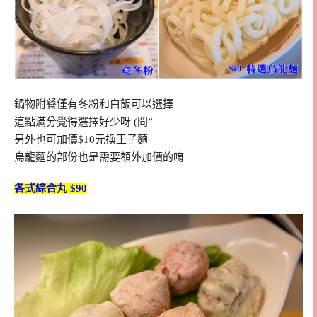
鍋物附餐僅有冬粉和白飯可以選擇
這點滿分覺得選擇好少呀 (冏”
另外也可加價$10元換王子麵
烏龍麵的部份也是需要額外加價的唷
各式綜合丸 $90