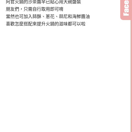
阿官火鍋的沙茶醬早已貼心用大碗盛裝
朋友們，只需自行取用即可唷
當然也可加入蒜酥、蔥花、蒜尼和海鮮醬油
喜歡怎麼搭配來提升火鍋的滋味都可以啦