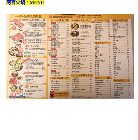
阿官火鍋。MENU