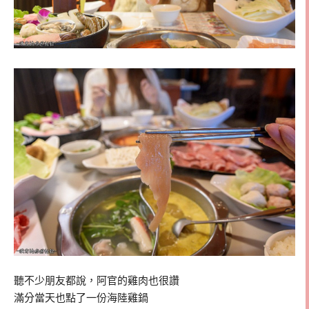
聽不少朋友都說，阿官的雞肉也很讚
滿分當天也點了一份海陸雞鍋