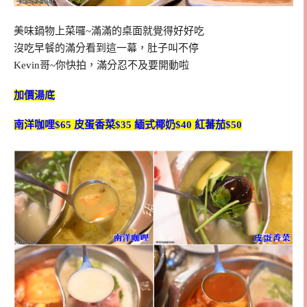
美味鍋物上菜囉~滿滿的桌面就覺得好好吃
沒吃早餐的滿分看到這一幕，肚子叫不停
Kevin哥~你快拍，滿分忍不及要開動啦
加價湯底
南洋咖哩$65 皮蛋香菜$35 緬式椰奶$40 紅蕃茄$50