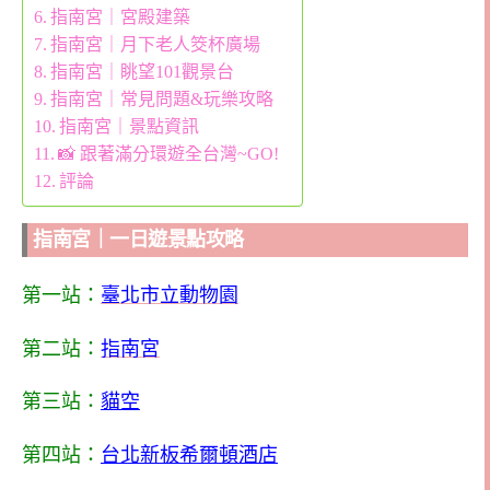
指南宮｜宮殿建築
指南宮｜月下老人筊杯廣場
指南宮｜眺望101觀景台
指南宮｜常見問題&玩樂攻略
指南宮｜景點資訊
📸 跟著滿分環遊全台灣~GO!
評論
指南宮｜一日遊景點攻略
第一站：
臺北市立動物園
第二站：
指南宮
第三站：
貓空
第四站：
台北新板希爾頓酒店