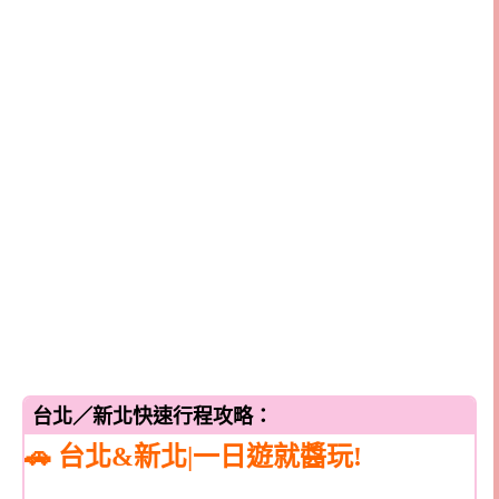
台北／新北快速行程攻略：
🚗 台北&新北|一日遊就醬玩!