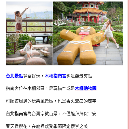
台北景點
豐富好玩，
木柵指南宮
也是觀景夯點
指南宮位在木柵郊區，是玩貓空或是
木柵動物園
可順遊周邊的玩樂風景區，也是香火鼎盛的廟宇
台北指南宮
為台灣宗教百景，不僅能拜拜保平安
春天賞櫻花，在廟裡感受季節限定櫻景之美