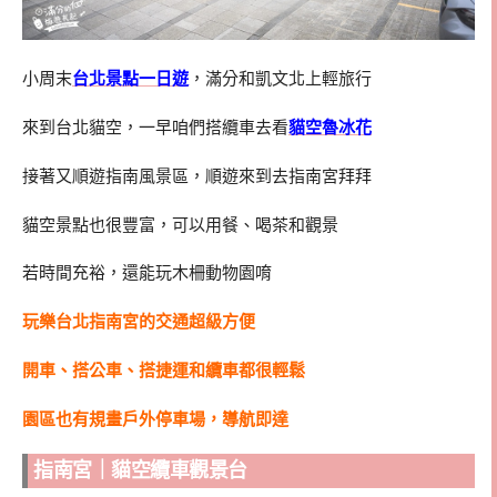
小周末
台北景點一日遊
，滿分和凱文北上輕旅行
來到台北貓空，一早咱們搭纜車去看
貓空魯冰花
接著又順遊指南風景區，順遊來到去指南宮拜拜
貓空景點也很豐富，可以用餐、喝茶和觀景
若時間充裕，還能玩木柵動物園唷
玩樂台北指南宮的交通超級方便
開車、搭公車、搭捷運和纜車都很輕鬆
園區也有規畫戶外停車場，導航即達
指南宮｜貓空纜車觀景台