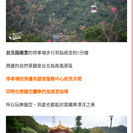
台北指南宮
的停車場步行到指南宮約5分鐘
周邊的自然景觀是台北指南風景區
停車場的旁邊有遊客服務中心和洗手間
同時也是貓空纜車的指南宮站唷
所以玩樂貓空，到處也都能欣賞纜車漂浮之美