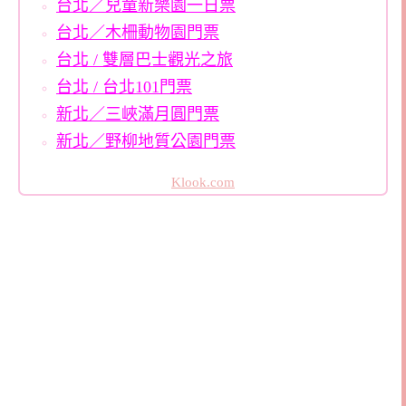
台北／兒童新樂園一日票
台北／木柵動物園門票
台北 / 雙層巴士觀光之旅
台北 / 台北101門票
新北／三峽滿月圓門票
新北／野柳地質公園門票
Klook.com