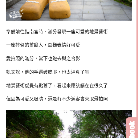
準備前往指南宮時，滿分發現一座可愛的地景藝術
一座摔倒的薑餅人，囧樣表情好可愛
愛拍照的滿分，當下也跑去與之合影
凱文說，他的手還破皮耶，也太逼真了吧
地景藝術感覺有點舊了，看起來應該躺在在很久了
但因為可愛又吸睛，還是有不少遊客會來取景拍照