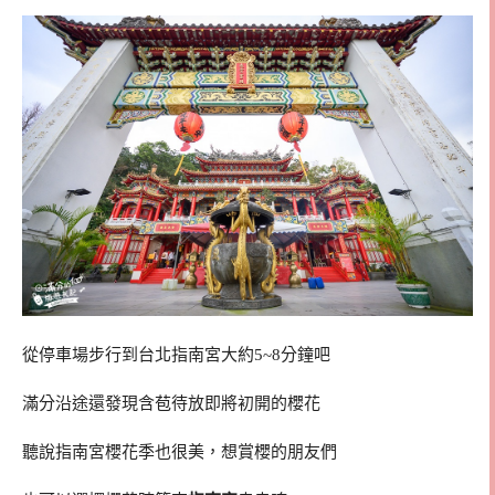
從停車場步行到台北指南宮大約5~8分鐘吧
滿分沿途還發現含苞待放即將初開的櫻花
聽說指南宮櫻花季也很美，想賞櫻的朋友們