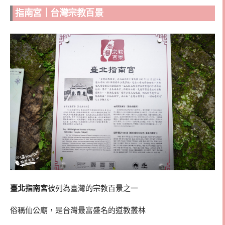
指南宮｜台灣宗教百景
臺北指南宮
被列為臺灣的宗教百景之一
俗稱仙公廟，是台灣最富盛名的道教叢林