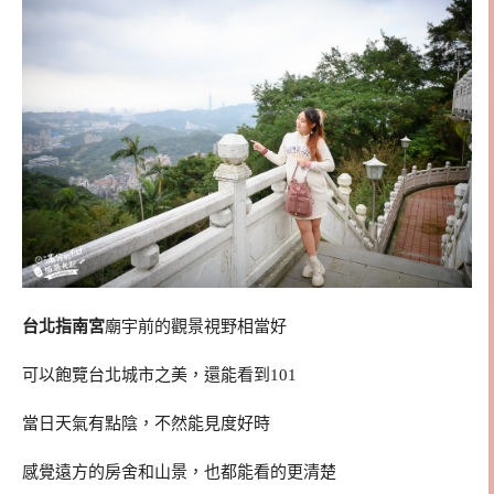
台北指南宮
廟宇前的觀景視野相當好
可以飽覽台北城市之美，還能看到101
當日天氣有點陰，不然能見度好時
感覺遠方的房舍和山景，也都能看的更清楚