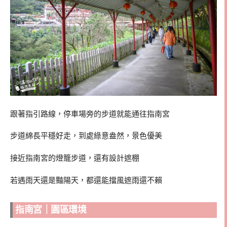
跟著指引路線，停車場旁的步道就能通往指南宮
步道綿長平穩好走，到處綠意盎然，景色優美
接近指南宮的燈籠步道，還有設計遮棚
若遇雨天還是豔陽天，都還能擋風遮雨還不賴
指南宮｜園區環境