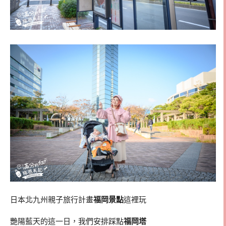
日本北九州親子旅行計畫
福岡景點
這裡玩
艷陽藍天的這一日，我們安排踩點
福岡塔