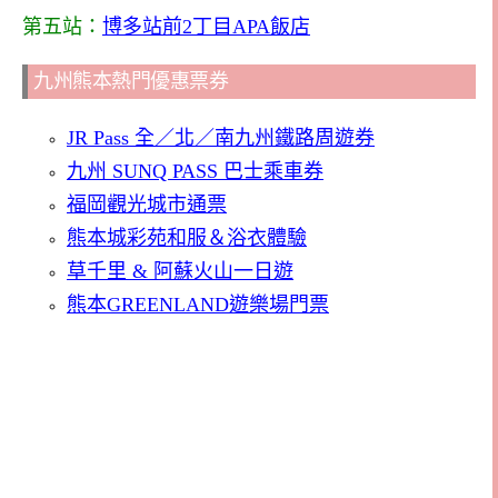
第五站：
博多站前2丁目APA飯店
九州熊本熱門優惠票券
JR Pass 全／北／南九州鐵路周遊券
九州 SUNQ PASS 巴士乘車券
福岡觀光城市通票
熊本城彩苑和服＆浴衣體驗
草千里 & 阿蘇火山一日遊
熊本GREENLAND遊樂場門票