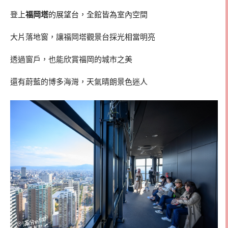
登上
福岡塔
的展望台，全館皆為室內空間
大片落地窗，讓福岡塔觀景台採光相當明亮
透過窗戶，也能欣賞福岡的城市之美
還有蔚藍的博多海灣，天氣晴朗景色迷人