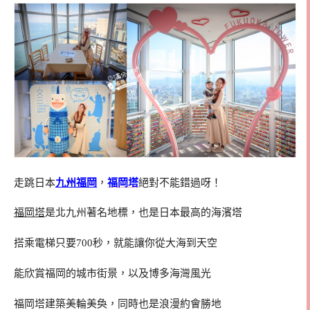
走跳日本
九州福岡
，
福岡塔
絕對不能錯過呀！
福岡塔
是北九州著名地標，也是日本最高的海濱塔
搭乘電梯只要700秒，就能讓你從大海到天空
能欣賞福岡的城市街景，以及博多海灣風光
福岡塔建築美輪美奐，同時也是浪漫約會勝地