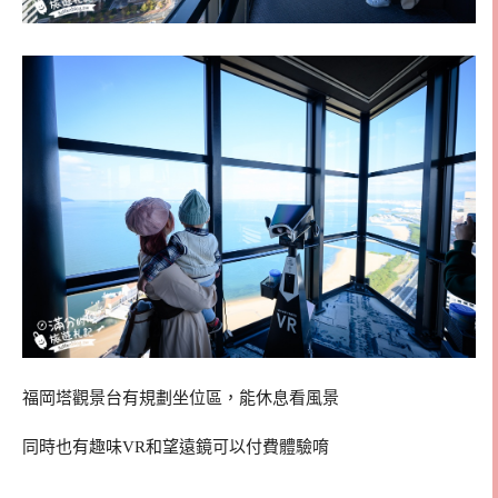
福岡塔觀景台有規劃坐位區，能休息看風景
同時也有趣味VR和望遠鏡可以付費體驗唷