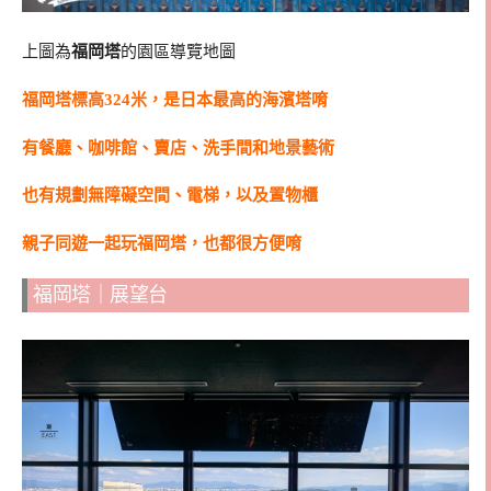
上圖為
福岡塔
的園區導覽地圖
福岡塔標高324米，是日本最高的海濱塔唷
有餐廳、咖啡館、賣店、洗手間和地景藝術
也有規劃無障礙空間、電梯，以及置物櫃
親子同遊一起玩福岡塔，也都很方便唷
福岡塔｜展望台