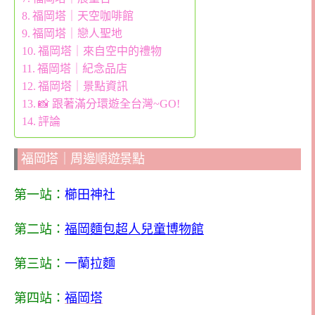
福岡塔｜天空咖啡館
福岡塔｜戀人聖地
福岡塔｜來自空中的禮物
福岡塔｜紀念品店
福岡塔｜景點資訊
📸 跟著滿分環遊全台灣~GO!
評論
福岡塔｜周邊順遊景點
第一站：
櫛田神社
第二站：
福岡麵包超人兒童博物館
第三站：
一蘭拉麵
第四站：
福岡塔