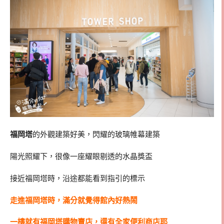
福岡塔
的外觀建築好美，閃耀的玻璃帷幕建築
陽光照耀下，很像一座耀眼剔透的水晶獎盃
接近福岡塔時，沿途都能看到指引的標示
走進福岡塔時，滿分就覺得館內好熱鬧
一樓就有福岡塔購物賣店，還有全家便利
商店
耶