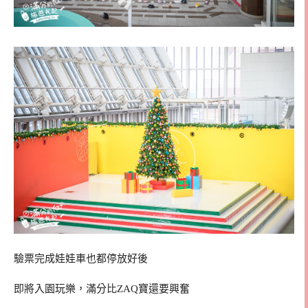
驗票完成娃娃車也都停放好後
即將入園玩樂，滿分比ZAQ寶還要興奮