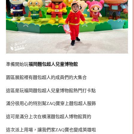
準備開始玩
福岡麵包超人兒童博物館
園區展館裡有麵包超人的成員們的大集合
這區是玩福岡麵包超人兒童博物館熱門打卡點
滿分很用心的特別幫ZAQ寶穿上麵包超人服飾
這可是滿分上次在橫濱麵包超人博物館買的
這次派上用場，讓我們家ZAQ寶也變成英雄啦