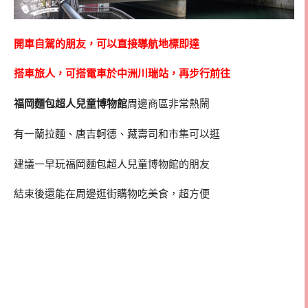
開車自駕的朋友，可以直接導航地標即達
搭車旅人，可搭電車於中洲川瑞站，再步行前往
福岡麵包超人兒童博物館
周邊商區非常熱鬧
有一蘭拉麵、唐吉軻德、藏壽司和市集可以逛
建議一早玩福岡麵包超人兒童博物館的朋友
結束後還能在周邊逛街購物吃美食，超方便