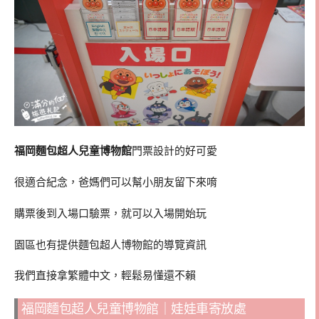
福岡麵包超人兒童博物館
門票設計的好可愛
很適合紀念，爸媽們可以幫小朋友留下來唷
購票後到入場口驗票，就可以入場開始玩
園區也有提供麵包超人博物館的導覽資訊
我們直接拿繁體中文，輕鬆易懂還不賴
福岡麵包超人兒童博物館｜娃娃車寄放處