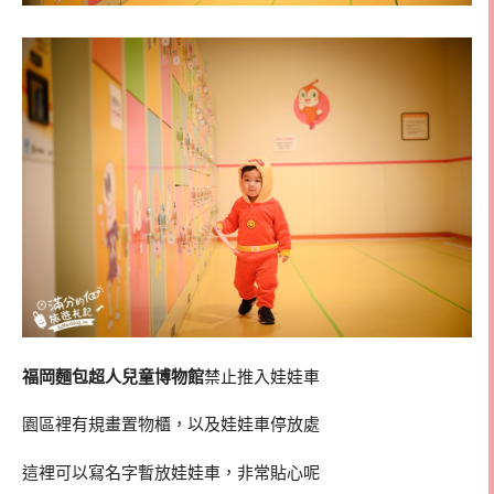
福岡麵包超人兒童博物館
禁止推入娃娃車
園區裡有規畫置物櫃，以及娃娃車停放處
這裡可以寫名字暫放娃娃車，非常貼心呢