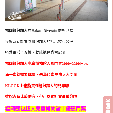
福岡麵包超人
在Hakata Riverain 5樓和6樓
接近時就能看到麵包超人的指示標和公仔
搭乘電梯至五樓，就能抵達購票處囉
福岡麵包超人兒童博物館入園門票2000~2200日元
滿一歲就需要購票，未滿12歲需由大人陪同
KLOOK上也能買到麵包超人的門票囉
雖說沒有比較便宜，但可以累計會員積分啦
福岡麵包超人兒童博物館｜優惠門票