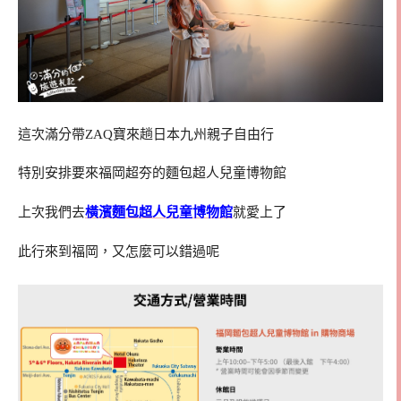
這次滿分帶ZAQ寶來趟日本九州親子自由行
特別安排要來福岡超夯的麵包超人兒童博物館
上次我們去
橫濱麵包超人兒童博物館
就愛上了
此行來到福岡，又怎麼可以錯過呢