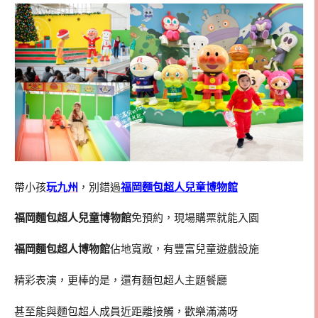
帶小孩
玩九州
，別錯過
福岡麵包超人兒童博物館
福岡麵包超人兒童博物館
免預約，現場購票就能入園
福岡麵包超人博物館
佔地寬敞，有豐富兒童遊戲設施
精彩表演，更棒的是，還有麵包超人主題餐廳
甚至能與麵包超人成員近距離接觸，歡樂滿滿呀