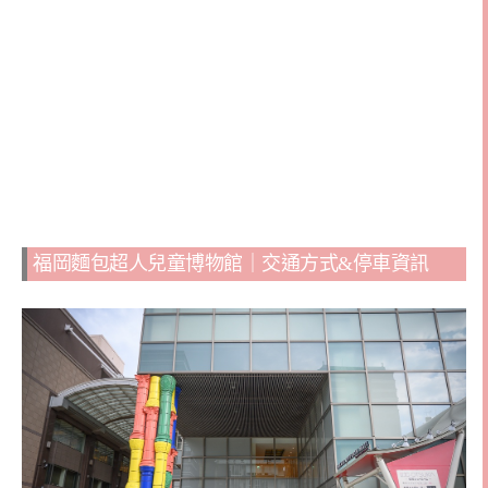
福岡麵包超人兒童博物館｜交通方式&停車資訊