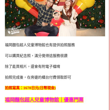
福岡麵包超人兒童博物館也有提供拍照服務
可以購買紀念照，滿分覺得這服務很讚
除了能買相片，還會有附電子檔唷
拍照完成後，在旁邊的櫃台付費領取即可
拍照寫真：1670日元(日幣現金)
福岡麵包超人兒童博物館｜優惠門票