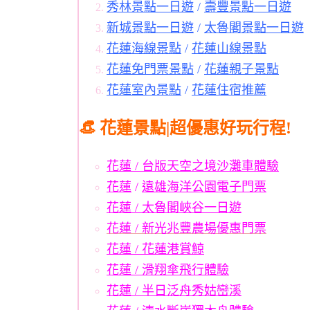
秀林景點一日遊
/
壽豐景點一日遊
新城景點一日遊
/
太魯閣景點一日遊
花蓮海線景點
/
花蓮山線景點
花蓮免門票景點
/
花蓮親子景點
花蓮室內景點
/
花蓮住宿推薦
👒 花蓮景點|超優惠好玩行程!
花蓮 / 台版天空之境沙灘車體驗
花蓮
/
遠雄海洋公園電子門票
花蓮 / 太魯閣峽谷一日遊
花蓮 / 新光兆豐農場優惠門票
花蓮 / 花蓮港賞鯨
花蓮 / 滑翔傘飛行體驗
花蓮 / 半日泛舟秀姑巒溪