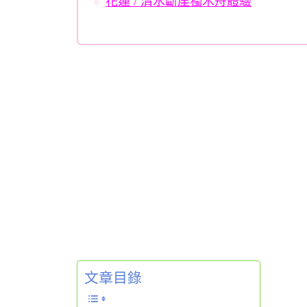
花蓮 / 清水斷崖獨木舟體驗
文章目錄