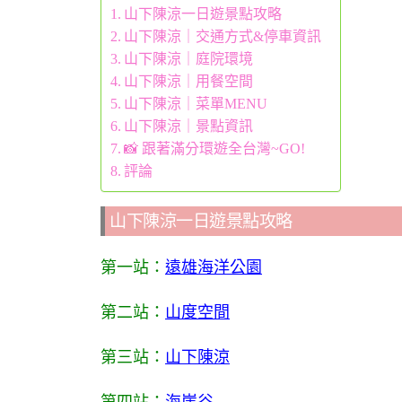
山下陳涼一日遊景點攻略
山下陳涼｜交通方式&停車資訊
山下陳涼｜庭院環境
山下陳涼｜用餐空間
山下陳涼｜菜單MENU
山下陳涼｜景點資訊
📸 跟著滿分環遊全台灣~GO!
評論
山下陳涼一日遊景點攻略
第一站：
遠雄海洋公園
第二站：
山度空間
第三站：
山下陳涼