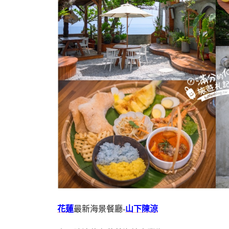
花蓮
最新海景餐廳-
山下陳涼