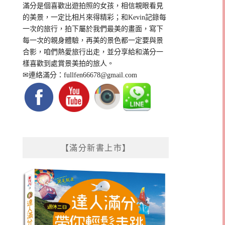
滿分是個喜歡出遊拍照的女孩，相信親眼看見
的美景，一定比相片來得精彩；和Kevin記錄每
一次的旅行，拍下屬於我們最美的畫面，寫下
每一次的親身體驗，再美的景色都一定要與景
合影，咱們熱愛旅行出走，並分享給和滿分一
樣喜歡到處賞景美拍的旅人。
✉連絡滿分：
fullfen66678@gmail.com
【滿分新書上市】