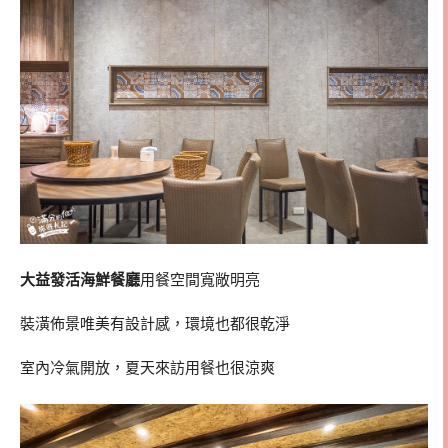
大益發活海鮮餐廳
用餐空間寬敞明亮
裝潢佈景唯美有設計感，環境也都很乾淨
室內冷氣開放，夏天來訪用餐也很涼爽