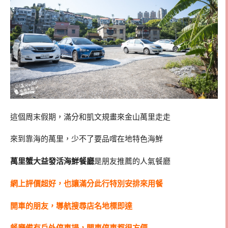
這個周末假期，滿分和凱文規畫來金山萬里走走
來到靠海的萬里，少不了要品嚐在地特色海鮮
萬里蟹大益發活海鮮餐廳
是朋友推薦的人氣餐廳
網上評價超好，也讓滿分此行特別安排來用餐
開車的朋友，導航搜尋店名地標即達