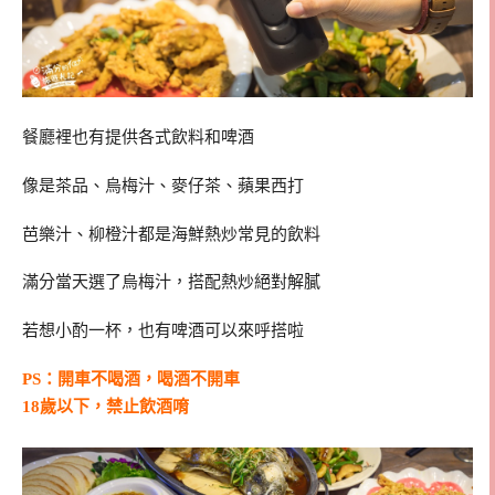
餐廳裡也有提供各式飲料和啤酒
像是茶品、烏梅汁、麥仔茶、蘋果西打
芭樂汁、柳橙汁都是海鮮熱炒常見的飲料
滿分當天選了烏梅汁，搭配熱炒絕對解膩
若想小酌一杯，也有啤酒可以來呼搭啦
PS：開車不喝酒，喝酒不開車
18歲以下，禁止飲酒唷