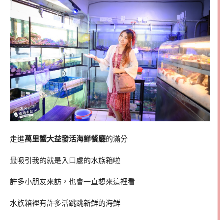
走進
萬里蟹大益發活海鮮餐廳
的滿分
最吸引我的就是入口處的水族箱啦
許多小朋友來訪，也會一直想來這裡看
水族箱裡有許多活跳跳新鮮的海鮮