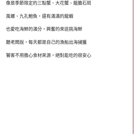
像是季節限定的三點蟹、大花蟹、龍膽石斑
風螺、九孔鮑魚，還有滿滿的龍蝦
也愛吃海鮮的滿分，興奮的來這挑海鮮
聽老闆說，每天都是自己的漁船出海捕獲
饕客不用擔心食材來源，絕對能吃的很安心