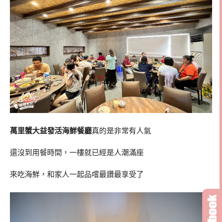
萬里蟹大益發活海鮮餐廳
真的是非常有人氣
還沒到用餐時間，一樓就已經是人潮滿座
來吃海鮮，和家人一起品嚐最讚最享受了