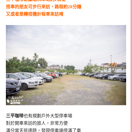
搭車的朋友可步行來訪，路程約28分鐘
又或者是轉搭機計程車來訪唷
三平咖啡
也有規劃戶外大型停車場
對於開車來訪的旅人，非常方便
滿分當天抵達時，發現停車場停滿了車