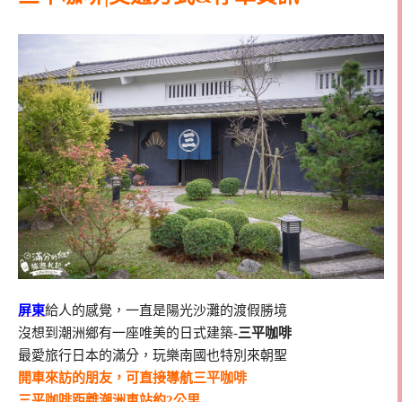
屏東
給人的感覺，一直是陽光沙灘的渡假勝境
沒想到潮洲鄉有一座唯美的日式建築-
三平咖啡
最愛旅行日本的滿分，玩樂南國也特別來朝聖
開車來訪的朋友，可直接導航三平咖啡
三平咖啡距離潮洲車站約2公里