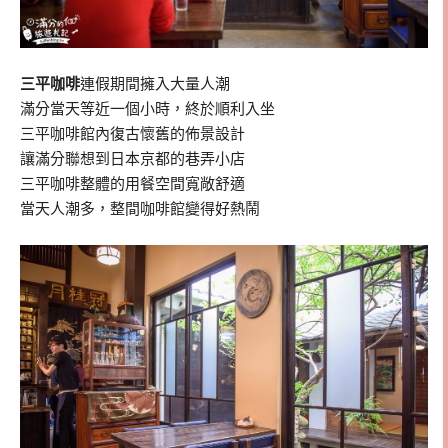
三平咖啡
連假期間擁入大量人潮
滿分當天等近一個小時，終於順利入坐
三平咖啡館內復古懷舊的佈景設計
讓滿分聯想到日本京都的巷弄小店
三平咖啡整體的用餐空間寬敞舒適
當天人潮多，整間咖啡館變得好熱鬧