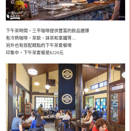
下午茶時間，三平咖啡提供豐富的飲品選擇
有冷熱咖啡、茶飲、抹茶和拿鐵等…
另外也有搭配糕點的下午茶套餐唷
印象中，下午茶套餐是$220元