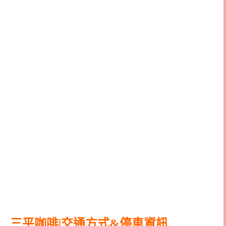
三平咖啡|交通方式&停車資訊