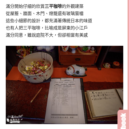
滿分開始仔細的欣賞
三平咖啡
的外觀建築
從屋簷、牆面、木門、燈籠還有玻璃窗櫺
這些小細節的設計，都充滿著傳統日本的味道
也有人把三平咖啡，比喻成是屏東的小江戶
滿分同意，雖說庭院不大，但卻相當有美感