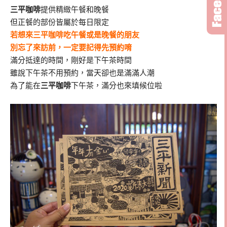
三平咖啡
提供精緻午餐和晚餐
但正餐的部份皆屬於每日限定
若想來三平咖啡吃午餐或是晚餐的朋友
別忘了來訪前，一定要記得先預約唷
滿分抵達的時間，剛好是下午茶時間
雖說下午茶不用預約，當天卻也是滿滿人潮
為了能在
三平咖啡
下午茶，滿分也來填候位啦