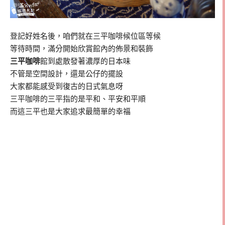
登記好姓名後，咱們就在三平咖啡候位區等候
等待時間，滿分開始欣賞館內的佈景和裝飾
三平咖啡
館到處散發著濃厚的日本味
不管是空間設計，還是公仔的擺設
大家都能感受到復古的日式氣息呀
三平咖啡的三平指的是平和、平安和平順
而這三平也是大家追求最簡單的幸福