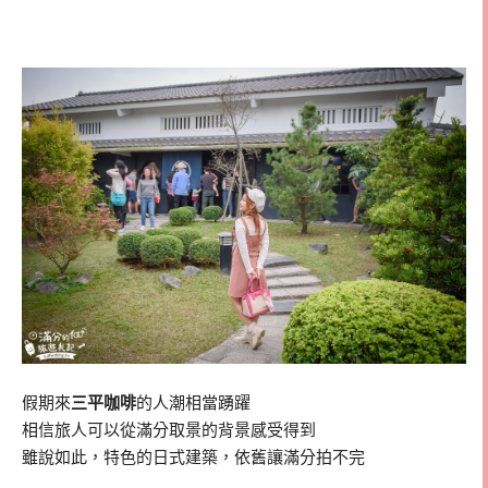
假期來
三平咖啡
的人潮相當踴躍
相信旅人可以從滿分取景的背景感受得到
雖說如此，特色的日式建築，依舊讓滿分拍不完