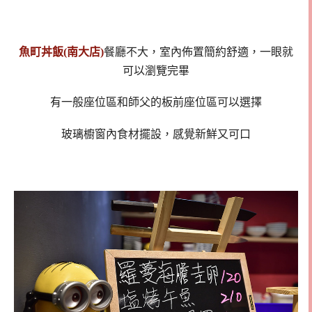
魚町丼飯
(南大店)
餐廳不大，室內佈置簡約舒適，一眼就
可以瀏覽完畢
有一般座位區和師父的板前座位區可以選擇
玻璃櫥窗內食材擺設，感覺新鮮又可口