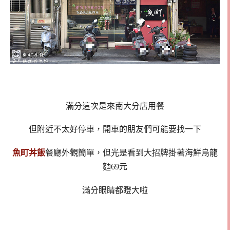
滿分這次是來南大分店用餐
但附近不太好停車，開車的朋友們可能要找一下
魚町丼飯
餐廳外觀簡單，但光是看到大招牌掛著海鮮烏龍
麵69元
滿分眼睛都瞪大啦