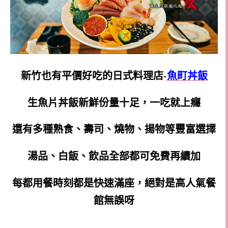
新竹也有平價好吃的日式料理店-
魚町丼飯
生魚片丼飯新鮮份量十足，一吃就上癮
還有多種熟食、壽司、燒物、揚物等豐富選擇
湯品、白飯、飲品全部都可免費再續加
每都用餐時刻都是快速滿座，絕對是高人氣餐
館無誤呀