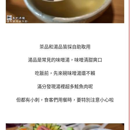
茶品和湯品皆採自助取用
湯品是常見的味噌湯，味噌清甜爽口
吃飯前，先來碗味噌湯還不賴
滿分發現湯裡超多鮭魚肉呢
但都有小刺，食客們用餐時，要特別注意小心啦