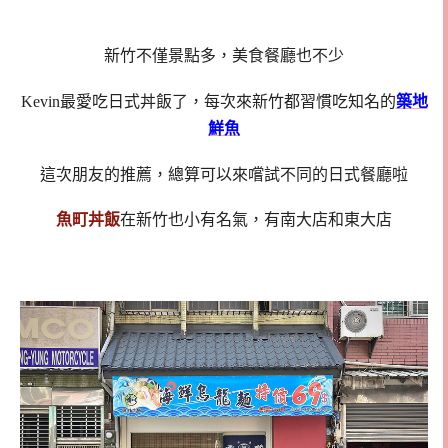
新竹不僅景點多，美食餐廳也不少
Kevin最愛吃日式丼飯了，每次來新竹都習慣吃知名的
築地
鮮魚
這次朋友的推薦，總算可以來嚐試不同的日式餐廳啦
魚町丼飯
在新竹也小有名氣，有南大店和東大店