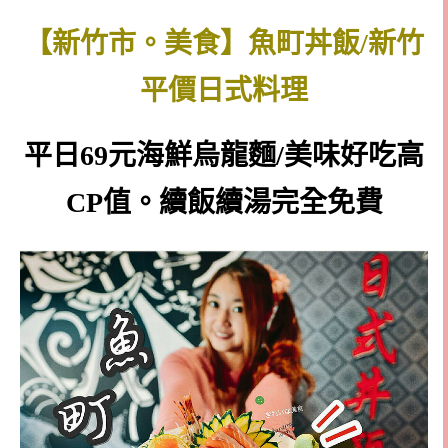
【新竹市。美食】魚町丼飯/新竹
平價日式料理
平日69元海鮮烏龍麵/美味好吃高
CP值。續飯續湯完全免費