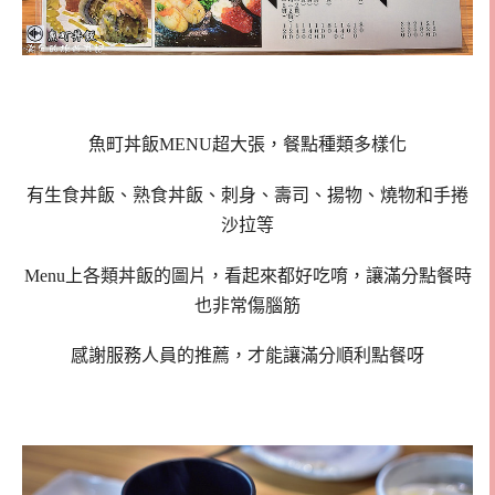
魚町丼飯MENU超大張，餐點種類多樣化
有生食丼飯、熟食丼飯、刺身、壽司、揚物、燒物和手捲
沙拉等
Menu上各類丼飯的圖片，看起來都好吃唷，讓滿分點餐時
也非常傷腦筋
感謝服務人員的推薦，才能讓滿分順利點餐呀