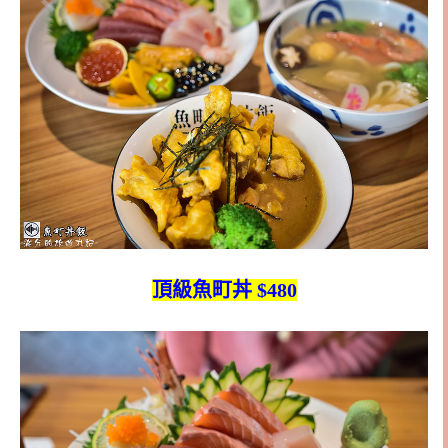
頂級魚町丼 $480