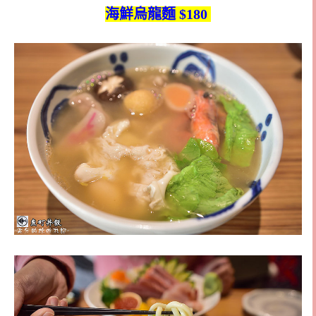
海鮮烏龍麵 $180