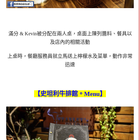
滿分 & Kevin被分配在兩人桌，桌面上陳列醬料、餐具以
及店內的相關活動
上桌時，餐廳服務員就立馬送上檸檬水及菜單，動作非常
迅速
【史坦利牛排館。Menu】