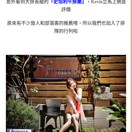
意外看到大排長龍的
『史坦利牛排屋』
，Kevin立馬上網查
評價
原來有不少旅人和部落客的推薦唷，所以我們也加入了排
隊的行列啦