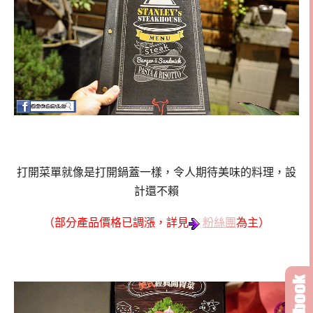
打開菜單就像是打開鍋蓋一樣，令人期待美味的料理，設
計還不賴
（部分產品價格已調漲，詳見
粉絲團
為主）