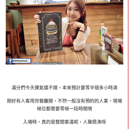
滿分們今天運氣還不錯，本來預計要等半個多小時滴
剛好有人客用完餐離開，不然一般沒有預約的人客，現場
候位都需要等候一段時間唷
入場時，真的是整間客滿呢，人聲鼎沸呀