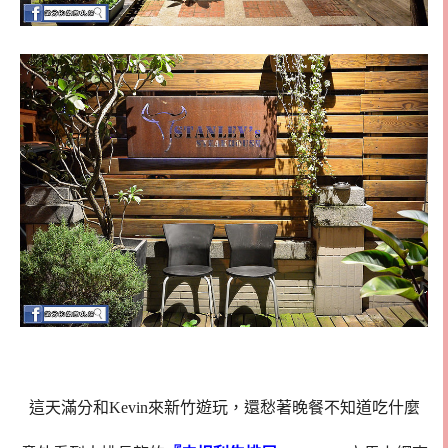
這天滿分和Kevin來新竹遊玩，還愁著晚餐不知道吃什麼