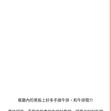
餐廳內的黑板上好多手繪牛排，和牛排簡介