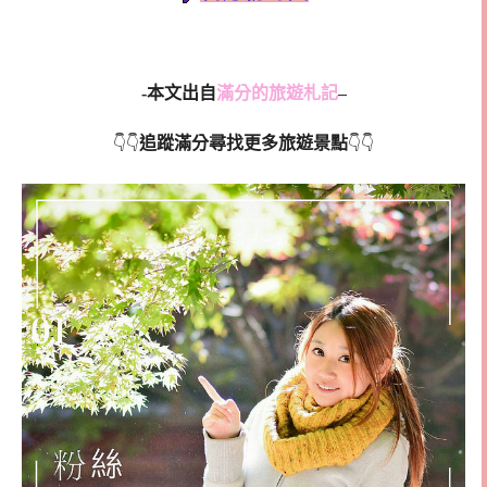
-本文出自
滿分的旅遊札記
–
追蹤滿分尋找更多旅遊景點
👇👇
👇👇