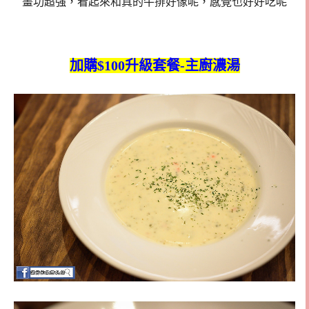
畫功超強，看起來和真的牛排好像呢，感覺也好好吃呢
加購$100升級套餐-主廚濃湯