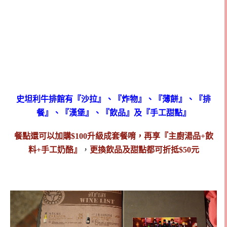
史坦利牛排館有『沙拉』、『炸物』、『薄餅』、『排
餐』、『漢堡』、『飲品』及『手工甜點』
餐點還可以加購$100升級成套餐唷，再享『主廚湯品+飲
料+手工奶酪』
，
更換飲品及甜點都可折抵$50元