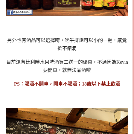
另外也有酒品可以選擇唷，吃牛排還可以小酌一翻，感覺
挺不錯滴
目前還有比利時水果啤酒買二送一的優惠，不過因為Kevin
要開車，就無法品酒啦
PS：喝酒不開車，開車不喝酒；18歲以下禁止飲酒