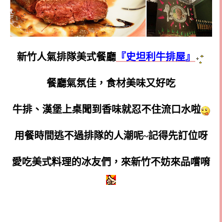
新竹人氣排隊美式餐廳
『史坦利牛排屋』
餐廳氣氛佳，食材美味又好吃
牛排、漢堡上桌聞到香味就忍不住流口水啦
用餐時間逃不過排隊的人潮呢~記得先訂位呀
愛吃美式料理的冰友們，來新竹不妨來品嚐唷