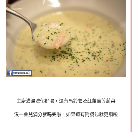
主廚濃湯濃郁好喝，還有馬鈴薯及紅蘿蔔等蔬菜
沒一會兒滿分就喝完啦，如果還有附餐包就更讚啦