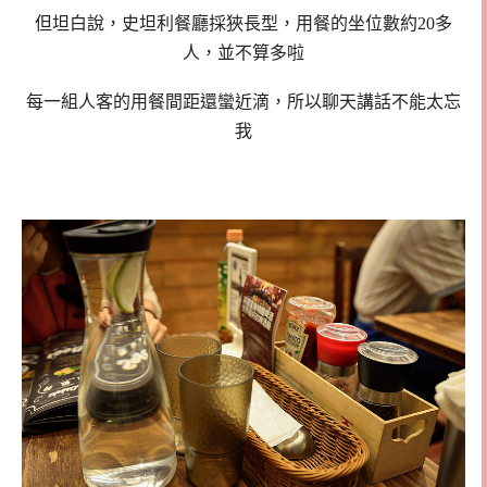
但坦白說，史坦利餐廳採狹長型，用餐的坐位數約20多
人，並不算多啦
每一組人客的用餐間距還蠻近滴，所以聊天講話不能太忘
我