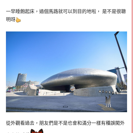
一早睡飽起床，過個馬路就可以到目的地啦， 是不是很聰
明呀
從外觀看過去，朋友們是不是也會和滿分一樣有種誤闖外