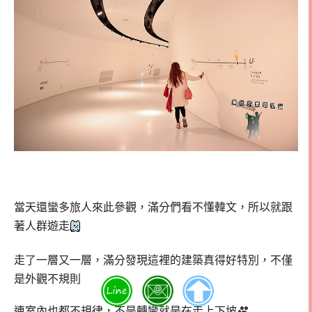
當天還蠻多旅人來此參觀，滿分們看不懂韓文，所以就跟
著人群遊走
走了一層又一層，滿分發現這裡的建築真得好特別，不僅
是外觀不規則
連室內也都不規律，不是轉彎就是在走上下坡