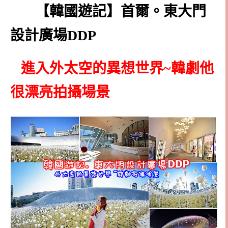
【韓國遊記】首爾。東大門
設計廣場DDP
進入外太空的異想世界~韓劇他
很漂亮拍攝場景