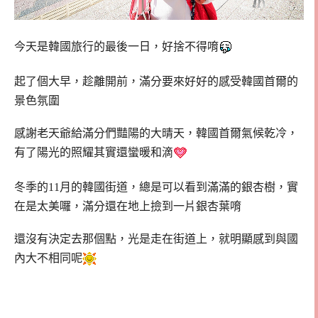
今天是韓國旅行的最後一日，好捨不得唷
起了個大早，趁離開前，滿分要來好好的感受韓國首爾的
景色氛圍
感謝老天爺給滿分們豔陽的大晴天，韓國首爾氣候乾冷，
有了陽光的照耀其實還蠻暖和滴
冬季的11月的韓國街道，總是可以看到滿滿的銀杏樹，實
在是太美囉，滿分還在地上撿到一片銀杏葉唷
還沒有決定去那個點，光是走在街道上，就明顯感到與國
內大不相同呢