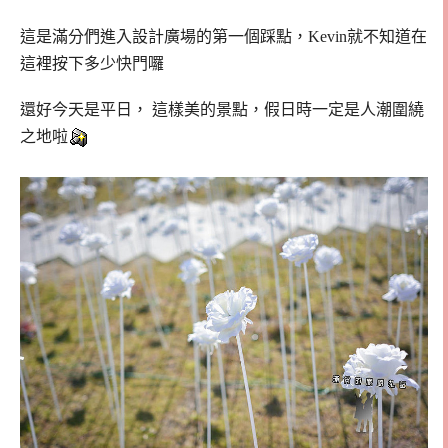
這是滿分們進入設計廣場的第一個踩點，Kevin就不知道在
這裡按下多少快門囉
還好今天是平日， 這樣美的景點，假日時一定是人潮圍繞
之地啦