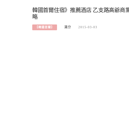
韓國首爾住宿》推薦酒店 乙支路高爺商業公寓 Ul
略
滿分
2015-03-03
【韓國首爾】