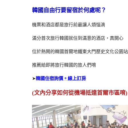
韓國自由行要留宿於何處呢？
機票和酒店都是旅行前最讓人煩惱滴
滿分首次旅行韓國就住到滿意的酒店，真開心
位於熱鬧的韓國首爾地鐵東大門歷史文化公園站(4
推薦給即將旅行韓國的旅人們唷
➤
韓國住宿詢價。線上訂房
(文內分享如何從機場抵達首爾市區唷)