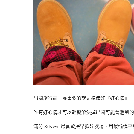
出國旅行前，最重要的就是準備好『好心情』
唯有好心情才可以輕鬆解決掉出國可能會遇到的
滿分 & Kevin最喜歡提早抵達機場，用最愉