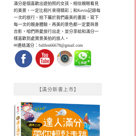
滿分是個喜歡出遊拍照的女孩，相信親眼看見
的美景，一定比相片來得精彩；和Kevin記錄每
一次的旅行，拍下屬於我們最美的畫面，寫下
每一次的親身體驗，再美的景色都一定要與景
合影，咱們熱愛旅行出走，並分享給和滿分一
樣喜歡到處賞景美拍的旅人。
✉連絡滿分：
fullfen66678@gmail.com
【滿分新書上市】