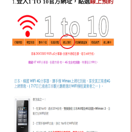
1.
登入
1
TO 10官方網址，點選
線上預約