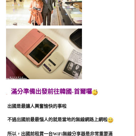
滿分準備出發前往韓國-首爾囉
出國是最讓人興奮愉快的事啦
不過出國前最最惱人的就是當地的無線網路上網啦
所以，出國前租賃一台WiFi無線分享器是非常重要滴