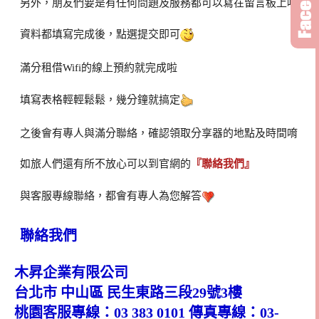
另外，朋友們要是有任何問題及服務都可以寫在留言板上唷
資料都填寫完成後，點選提交即可
滿分租借Wifi的線上預約就完成啦
填寫表格輕輕鬆鬆，幾分鐘就搞定
之後會有專人與滿分聯絡，確認領取分享器的地點及時間唷
如旅人們還有所不放心可以到官網的
『聯絡我們』
與客服專線聯絡，都會有專人為您解答
聯絡我們
木昇企業有限公司
台北市 中山區 民生東路三段29號3樓
桃園客服專線：
03 383 0101
傳真專線：03-