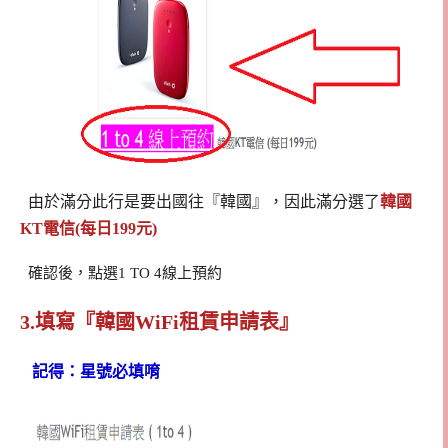
由於滿分此行是要出國往『韓國』，因此滿分選了
韓國
KT電信(每日199元)
確認後，點選1 TO 4線上預約
3.填寫『韓國WiFi租賃申請表』
記得：星號必填唷