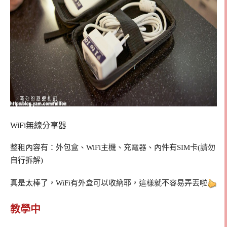
WiFi無線分享器
整租內容有：外包盒、WiFi主機、充電器、內件有SIM卡(請勿
自行拆解)
真是太棒了，WiFi有外盒可以收納耶，這樣就不容易弄丟啦
教學中