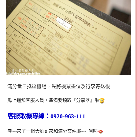
滿分當日抵達機場，先將機票畫位及行李寄送後
馬上通知客服人員，準備要領取『分享器』啦
客服取機專線：0920-963-111
哇~~來了一個大帥哥來和滿分交件耶~~ 呵呵