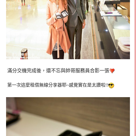
滿分交機完成後，還不忘與帥哥服務員合影一張
第一次這麼租借無線分享器耶~感覺實在是太讚啦!!