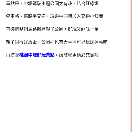
重點是，中壢駕駛主題公園太有趣，結合紅綠燈
停車格、鐵路平交道，玩樂中同時加入交通小知識
直接把整個馬路搬進親子公園，好玩又趣味十足
親子同行好放電，公園裡也有大草坪可以玩球運動唷
再搭配
桃園中壢好玩景點
，讓旅程更精彩充實啦