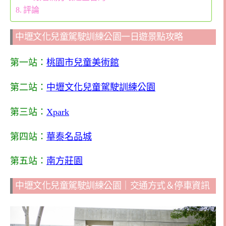
評論
中壢文化兒童駕駛訓練公園一日遊景點攻略
第一站：
桃園市兒童美術館
第二站：
中壢文化兒童駕駛訓練公園
第三站：
Xpark
第四站：
華泰名品城
第五站：
南方莊園
中壢文化兒童駕駛訓練公園｜交通方式＆停車資訊