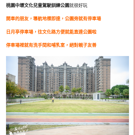
桃園中壢文化兒童駕駛訓練公園
就很好玩
開車的朋友，導航地標即達，公園旁就有停車場
日月亭停車場，往文化路方便就能直達公園啦
停車場裡就有洗手間和哺乳室，絕對親子友善