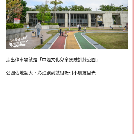
走出停車場就是「中壢文化兒童駕駛訓練公園」
公園佔地超大，彩虹跑到就很吸引小朋友目光