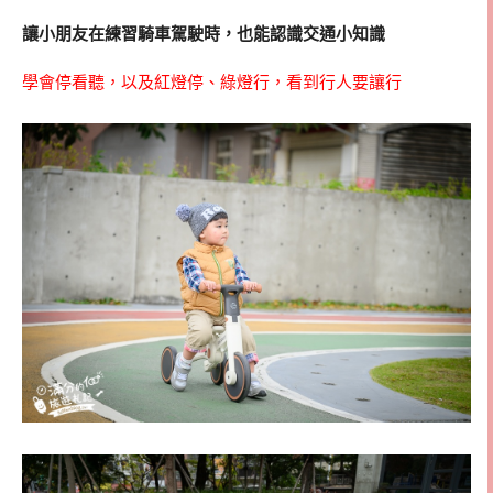
讓小朋友在練習騎車駕駛時，也能認識交通小知識
學會停看聽，以及紅燈停、綠燈行，看到行人要讓行