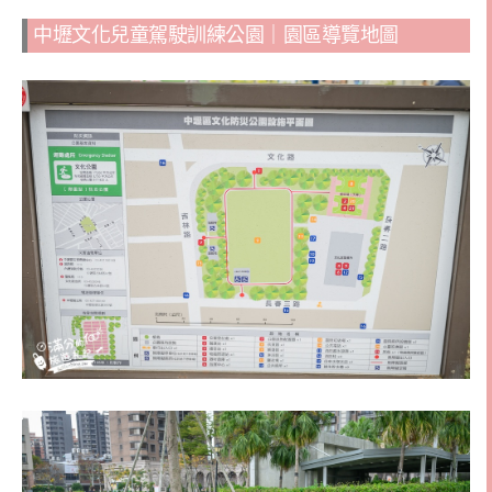
中壢文化兒童駕駛訓練公園｜園區導覽地圖