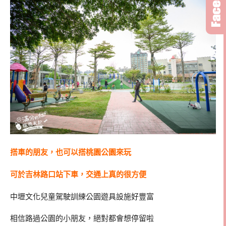
搭車的朋友，也可以搭桃園公園來玩
可於吉林路口站下車，交通上真的很方便
中壢文化兒童駕駛訓練公園遊具設施好豐富
相信路過公園的小朋友，絕對都會想停留啦