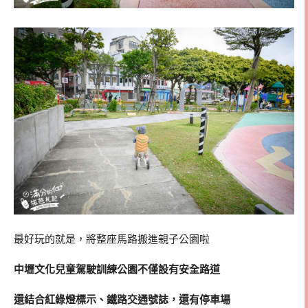
最好玩的就是，將整座馬路搬進親子公園啦
中壢文化兒童駕駛訓練公園不僅設有安全路道
還結合紅綠燈標示、鐵路交通號誌，還有停車場