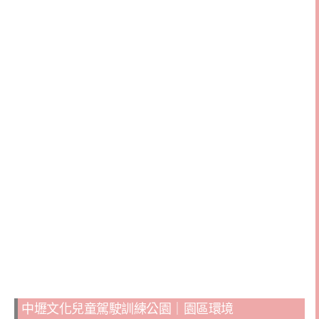
中壢文化兒童駕駛訓練公園｜園區環境