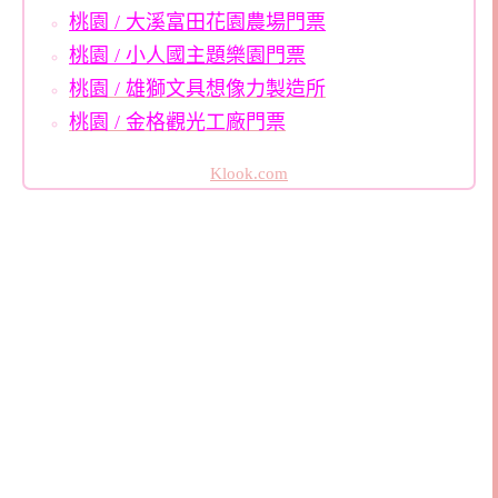
桃園 / 大溪富田花園農場門票
桃園 / 小人國主題樂園門票
桃園 / 雄獅文具想像力製造所
桃園 / 金格觀光工廠門票
Klook.com