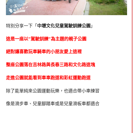
特別分享一下「
中壢文化兒童駕駛訓練公園
」
這是一座以”駕駛訓練”為主題的親子公園
絕對讓喜歡玩車騎車的小朋友愛上這裡
整座公園落在吉林路與長春三路和文化路這塊
走進公園就能看到車車跑道和彩虹運動跑道
除了能單純來公園運動玩樂，也適合帶小車練習
像是滑步車、兒童腳踏車或是兒童滑板車都適合