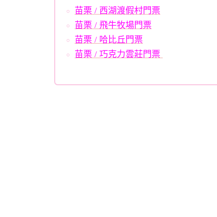
苗栗 / 西湖渡假村門票
苗栗 / 飛牛牧場門票
苗栗 / 哈比丘門票
苗栗 / 巧克力雲莊門票