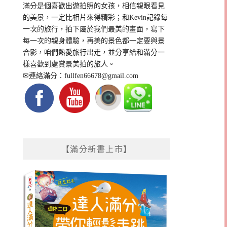
滿分是個喜歡出遊拍照的女孩，相信親眼看見
的美景，一定比相片來得精彩；和Kevin記錄每
一次的旅行，拍下屬於我們最美的畫面，寫下
每一次的親身體驗，再美的景色都一定要與景
合影，咱們熱愛旅行出走，並分享給和滿分一
樣喜歡到處賞景美拍的旅人。
✉連絡滿分：
fullfen66678@gmail.com
【滿分新書上市】