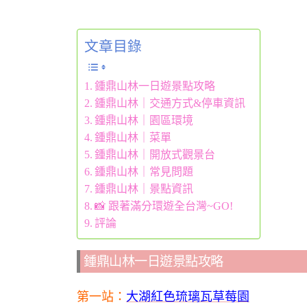
文章目錄
鍾鼎山林一日遊景點攻略
鍾鼎山林｜交通方式&停車資訊
鍾鼎山林｜園區環境
鍾鼎山林｜菜單
鍾鼎山林｜開放式觀景台
鍾鼎山林｜常見問題
鍾鼎山林｜景點資訊
📸 跟著滿分環遊全台灣~GO!
評論
鍾鼎山林一日遊景點攻略
第一站：
大湖紅色琉璃瓦草莓園