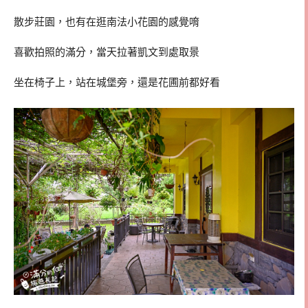
散步莊園，也有在逛南法小花園的感覺唷
喜歡拍照的滿分，當天拉著凱文到處取景
坐在椅子上，站在城堡旁，還是花圃前都好看