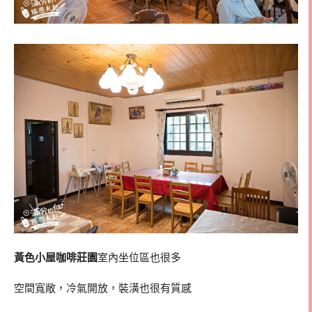
黃色小屋咖啡莊園
室內坐位區也很多
空間寬敞，冷氣開放，裝潢也很有質感