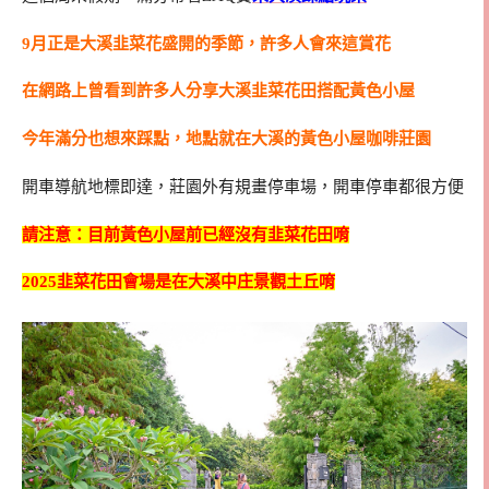
9月正是大溪韭菜花盛開的季節，許多人會來這賞花
在網路上曾看到許多人分享大溪韭菜花田搭配黃色小屋
今年滿分也想來踩點，地點就在大溪的黃色小屋咖啡莊園
開車導航地標即達，莊園外有規畫停車場，開車停車都很方便
請注意：目前黃色小屋前已經沒有韭菜花田唷
2025韭菜花田會場是在大溪中庄景觀土丘唷