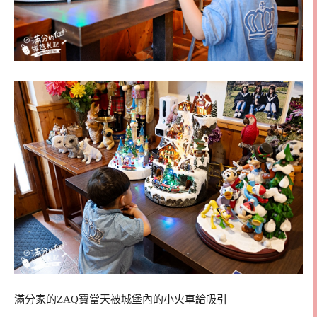
滿分家的ZAQ寶當天被城堡內的小火車給吸引