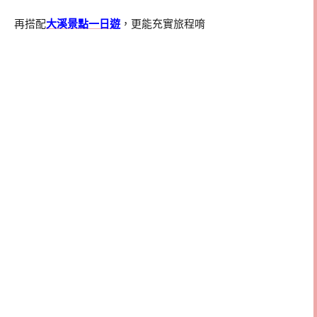
再搭配
大溪景點一日遊
，更能充實旅程唷