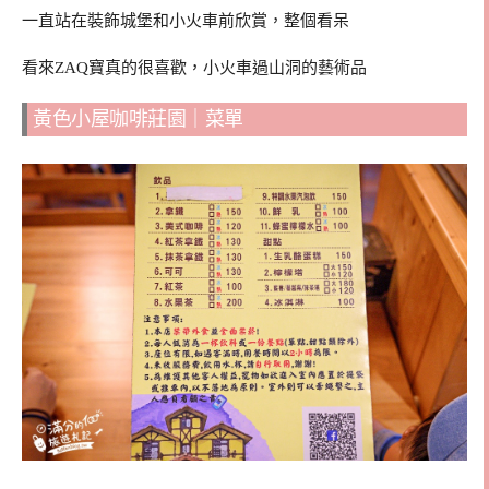
一直站在裝飾城堡和小火車前欣賞，整個看呆
看來ZAQ寶真的很喜歡，小火車過山洞的藝術品
黃色小屋咖啡莊園｜菜單