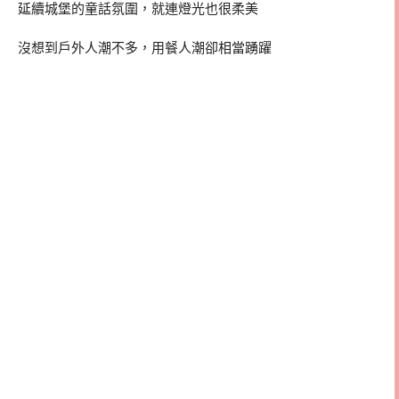
延續城堡的童話氛圍，就連燈光也很柔美
沒想到戶外人潮不多，用餐人潮卻相當踴躍