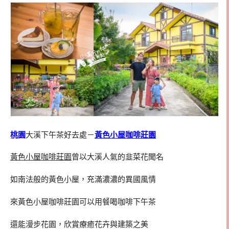
桃園
大溪下午茶好去處－
黃色小屋咖啡莊園
黃色小屋咖啡莊園
曾以大溪人氣的韭菜花聞名
如南法般的黃色小屋，充滿濃濃的異國風情
來黃色小屋咖啡莊園可以用餐喝咖啡下午茶
還能漫步花園，欣賞療癒花卉與建築之美