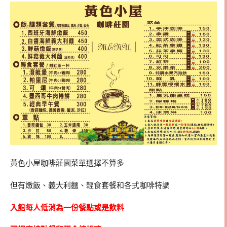
黃色小屋咖啡莊園菜單選擇不算多
但有燉飯、義大利麵、輕食套餐和各式咖啡特調
入館每人低消為一份餐點或是飲料