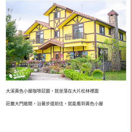
大溪黃色小屋咖啡莊園，就坐落在大片松林裡面
莊嚴大門敞開，沿著步道前往，就能看到黃色小屋