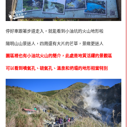
停好車跟著步道走入，就能看到小油坑的火山地形啦
陽明山山景迷人，四周還有大片的芒草，景緻更迷人
園區裡也有小油坑火山的簡介，此處是地質活躍的景觀區
可以看到噴氣孔、硫氣孔、溫泉和坍塌的地形相當特別