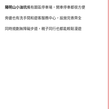
陽明山小油坑
備有園區停車場，開車停車都很方便
旁邊也有洗手間和遊客服務中心，設施完善齊全
同時規劃無障礙步道，親子同行也都能輕鬆漫遊