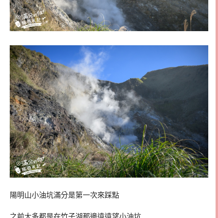
陽明山小油坑滿分是第一次來踩點
之前大多都是在竹子湖那邊遠遠望小油坑