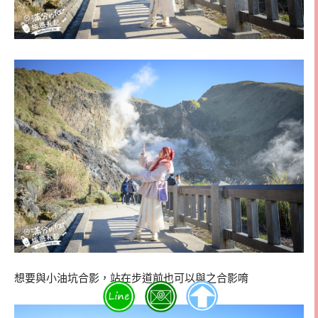
想要與小油坑合影，站在步道前也可以與之合影唷