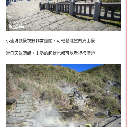
小油坑觀景視野非常遼闊，可輕鬆眺望四周山景
當日天氣晴朗，山勢的起伏也都可以看得很清楚