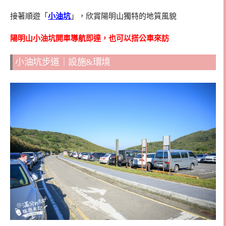
接著順遊「
小油坑
」，欣賞陽明山獨特的地質風貌
陽明山小油坑開車導航即達，也可以搭公車來訪
小油坑步道｜設施&環境