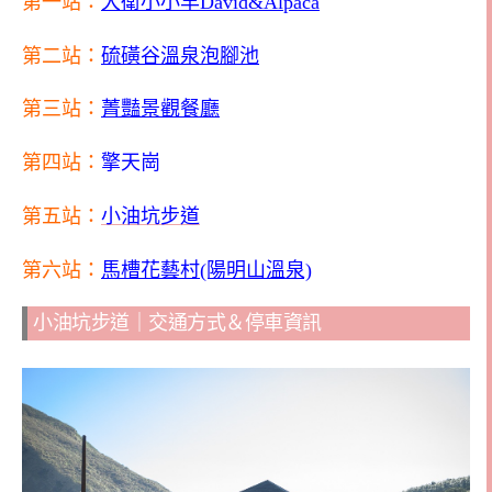
第一站：
大衛小小羊David&Alpaca
第二站：
硫磺谷溫泉泡腳池
第三站：
菁豔景觀餐廳
第四站：
擎天崗
第五站：
小油坑步道
第六站：
馬槽花藝村(陽明山溫泉)
小油坑步道｜交通方式＆停車資訊