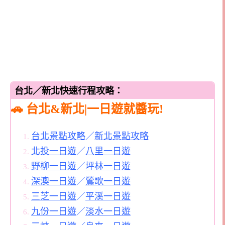
台北／新北快速行程攻略：
🚗 台北&新北|一日遊就醬玩!
台北景點攻略
／
新北景點攻略
北投一日遊
／
八里一日遊
野柳一日遊
／
坪林一日遊
深澳一日遊
／
鶯歌一日遊
三芝一日遊
／
平溪一日遊
九份一日遊
／
淡水一日遊