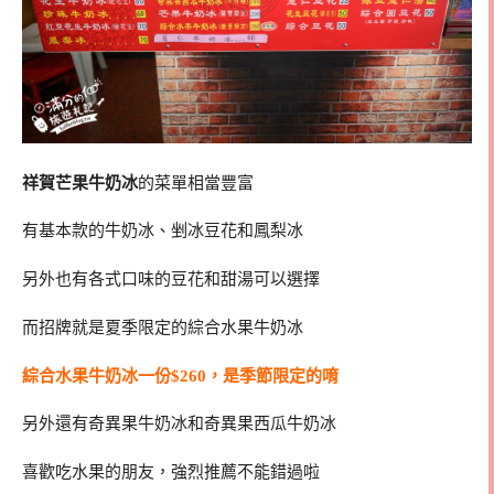
祥賀芒果牛奶冰
的菜單相當豐富
有基本款的牛奶冰、剉冰豆花和鳳梨冰
另外也有各式口味的豆花和甜湯可以選擇
而招牌就是夏季限定的綜合水果牛奶冰
綜合水果牛奶冰一份$260，是季節限定的唷
另外還有奇異果牛奶冰和奇異果西瓜牛奶冰
喜歡吃水果的朋友，強烈推薦不能錯過啦