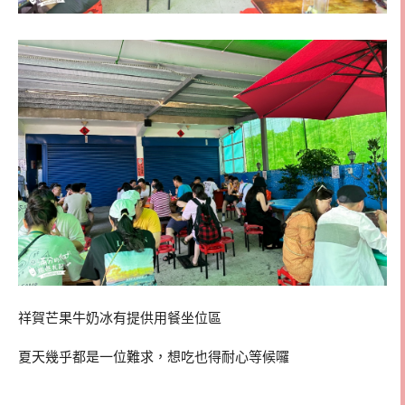
祥賀芒果牛奶冰有提供用餐坐位區
夏天幾乎都是一位難求，想吃也得耐心等候囉