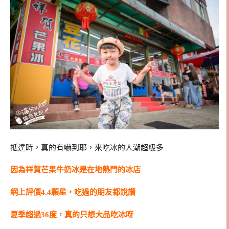
抵達時，真的有嚇到耶，來吃冰的人潮超級多
因為祥賀芒果牛奶冰是在地熱門的冰店
網上評價4.4顆星，吃過的朋友都說讚
夏季超過36度，真的只想大品吃冰呀