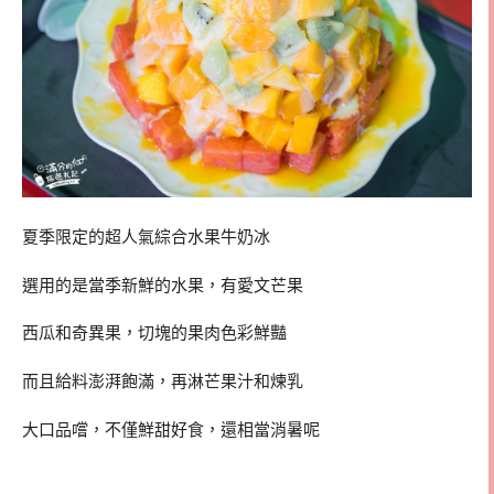
夏季限定的超人氣綜合水果牛奶冰
選用的是當季新鮮的水果，有愛文芒果
西瓜和奇異果，切塊的果肉色彩鮮豔
而且給料澎湃飽滿，再淋芒果汁和煉乳
大口品嚐，不僅鮮甜好食，還相當消暑呢