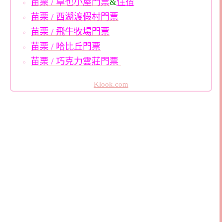
苗栗 / 卓也小屋門票
&
住宿
苗栗 / 西湖渡假村門票
苗栗 / 飛牛牧場門票
苗栗 / 哈比丘門票
苗栗 / 巧克力雲莊門票
Klook.com