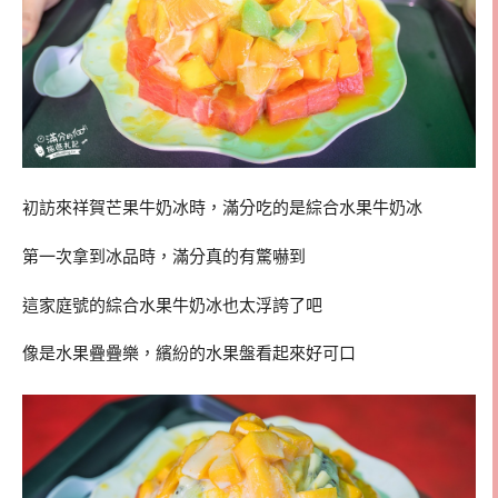
初訪來祥賀芒果牛奶冰時，滿分吃的是綜合水果牛奶冰
第一次拿到冰品時，滿分真的有驚嚇到
這家庭號的綜合水果牛奶冰也太浮誇了吧
像是水果疊疊樂，繽紛的水果盤看起來好可口