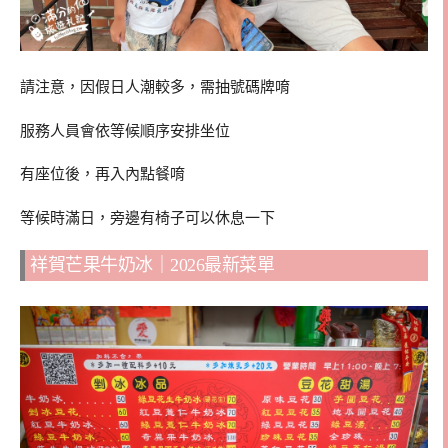
請注意，因假日人潮較多，需抽號碼牌唷
服務人員會依等候順序安排坐位
有座位後，再入內點餐唷
等候時滿日，旁邊有椅子可以休息一下
祥賀芒果牛奶冰｜2026最新菜單