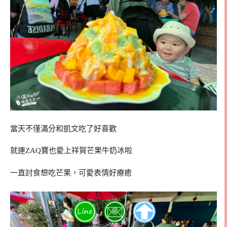
當天不僅滿分和凱文吃了好喜歡
就連ZAQ寶也愛上祥賀芒果牛奶冰啦
一直討食想吃芒果，可愛表情好療癒