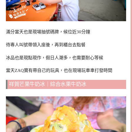
滿分當天也是現場抽號碼牌，候位近30分鐘
待專人叫號帶領入座後，再到櫃台去點餐
冰品也是現點現作，假日人潮多，也需要耐心等候
當天ZAQ寶有帶自己的玩具，也在現場玩車車打發時間
祥賀芒果牛奶冰｜綜合水果牛奶冰