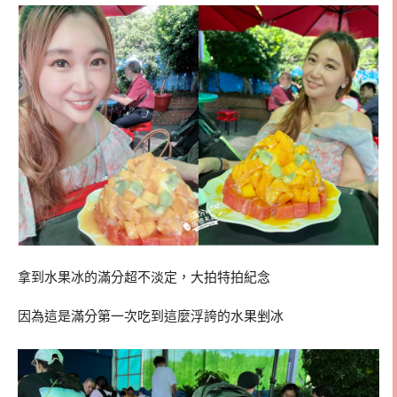
拿到水果冰的滿分超不淡定，大拍特拍紀念
因為這是滿分第一次吃到這麼浮誇的水果剉冰