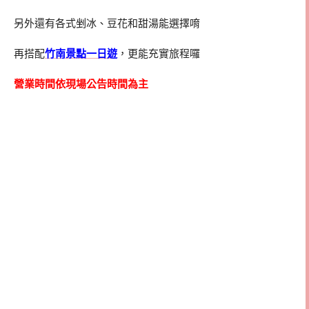
另外還有各式剉冰、豆花和甜湯能選擇唷
再搭配
竹南景點一日遊
，更能充實旅程囉
營業時間依現場公告時間為主