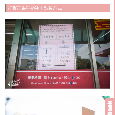
祥賀芒果牛奶冰｜點餐方式