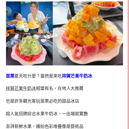
苗栗
夏天吃什麼？當然是來吃
祥賀芒果牛奶冰
祥賀芒果牛奶冰
相當有名，在地人大推薦
也是許多觀光客玩苗栗必吃的甜品冰店
超人氣招牌綜合水果牛奶冰，一出場就驚艷
澎湃新鮮水果，繽紛色彩堆疊像是藝術品