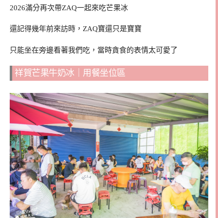
2026滿分再次帶ZAQ一起來吃芒果冰
還記得幾年前來訪時，ZAQ寶還只是寶寶
只能坐在旁邊看著我們吃，當時貪食的表情太可愛了
祥賀芒果牛奶冰｜用餐坐位區