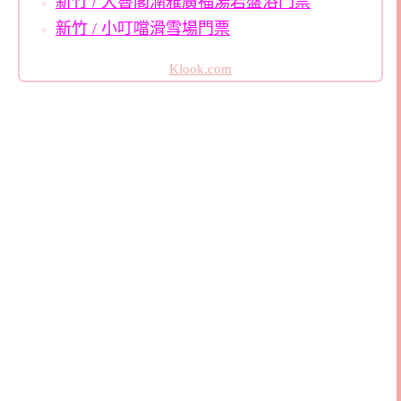
新竹 / 大魯閣湳雅廣福湯岩盤浴門票
新竹 / 小叮噹滑雪場門票
Klook.com