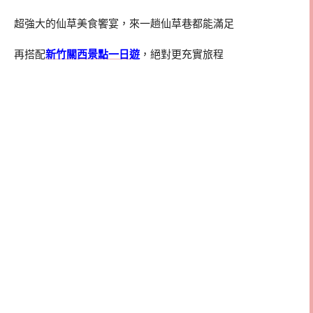
超強大的仙草美食饗宴，來一趟仙草巷都能滿足
再搭配
新竹關西景點一日遊
，絕對更充實旅程