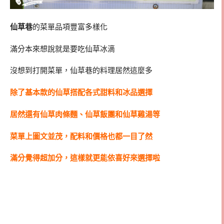
仙草巷
的菜單品項豐富多樣化
滿分本來想說就是要吃仙草冰滴
沒想到打開菜單，仙草巷的料理居然這麼多
除了基本款的仙草搭配各式甜料和冰品選擇
居然還有仙草肉條麵、仙草飯團和仙草雞湯等
菜單上圖文並茂，配料和價格也都一目了然
滿分覺得超加分，這樣就更能依喜好來選擇啦