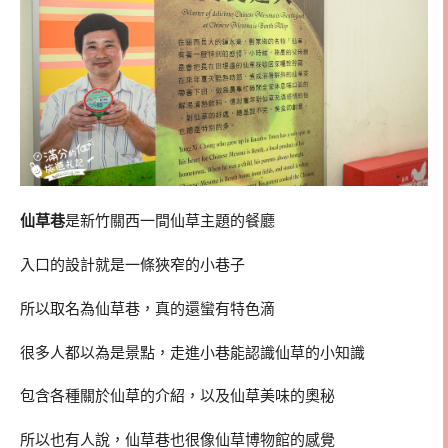
仙草巷
是新竹關西一間仙草主題的餐廳
入口的設計就是一條狹窄的小巷子
所以取名為仙草巷，真的還蠻有特色滴
很多人都以為是景點，走進小巷能認識仙草的小知識
包含各種關於仙草的介紹，以及仙草美味的奧秘
所以也有人說，仙草巷也很像仙草博物館的感覺