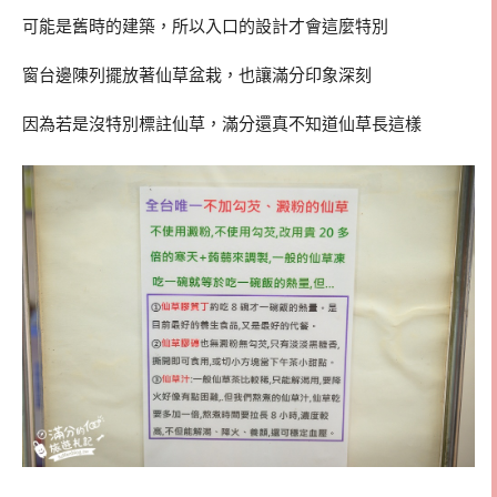
可能是舊時的建築，所以入口的設計才會這麼特別
窗台邊陳列擺放著仙草盆栽，也讓滿分印象深刻
因為若是沒特別標註仙草，滿分還真不知道仙草長這樣