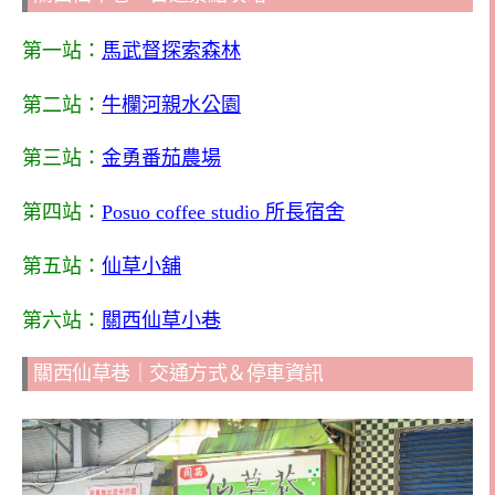
第一站：
馬武督探索森林
第二站：
牛欄河親水公園
第三站：
金勇番茄農場
第四站：
Posuo coffee studio 所長宿舍
第五站：
仙草小舖
第六站：
關西仙草小巷
關西仙草巷｜交通方式＆停車資訊