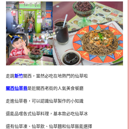
走跳
新竹
關西，當然必吃在地熱門的仙草啦
關西仙草巷
是近關西老街的人氣美食餐廳
走進仙草巷，可以認識仙草製作的小知識
還能品嚐各式仙草料理，基本款必吃仙草冰
還有仙草凍、仙草飲、仙草麵和仙草飯能選擇