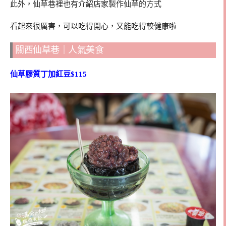
此外，仙草巷裡也有介紹店家製作仙草的方式
看起來很厲害，可以吃得開心，又能吃得較健康啦
關西仙草巷｜人氣美食
仙草膠質丁加紅豆$115