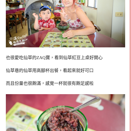
也很愛吃仙草的ZAQ寶，看到仙草紅豆上桌好開心
仙草巷的仙草用高腳杯出餐，看起來就好可口
而且份量也很飽滿，感覺一杯就很有飽足感啦