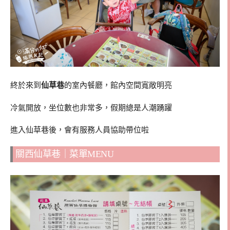
終於來到
仙草巷
的室內餐廳，館內空間寬敞明亮
冷氣開放，坐位數也非常多，假期總是人潮踴躍
進入仙草巷後，會有服務人員協助帶位啦
關西仙草巷｜菜單MENU