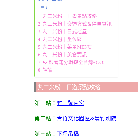
丸二米粉一日遊景點攻略
丸二米粉｜交通方式＆停車資訊
丸二米粉｜日式老屋
丸二米粉｜坐位區
丸二米粉｜菜單MENU
丸二米粉｜美食資訊
📸 跟著滿分環遊全台灣~GO!
評論
丸二米粉一日遊景點攻略
第一站：
竹山紫南宮
第二站：
青竹文化園區&隱竹別院
第三站：
下坪吊橋