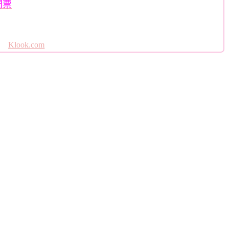
門票
Klook.com