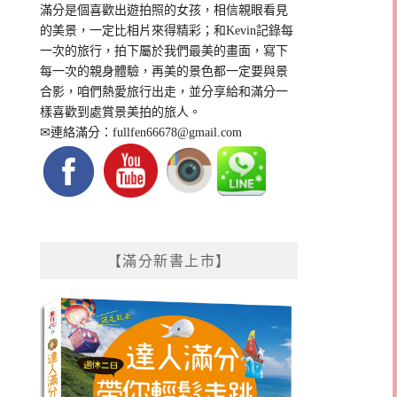
滿分是個喜歡出遊拍照的女孩，相信親眼看見
的美景，一定比相片來得精彩；和Kevin記錄每
一次的旅行，拍下屬於我們最美的畫面，寫下
每一次的親身體驗，再美的景色都一定要與景
合影，咱們熱愛旅行出走，並分享給和滿分一
樣喜歡到處賞景美拍的旅人。
✉連絡滿分：
fullfen66678@gmail.com
【滿分新書上市】