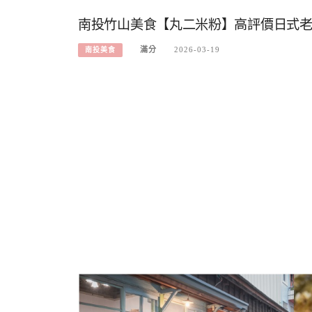
南投竹山美食【丸二米粉】高評價日式老
滿分
2026-03-19
南投美食