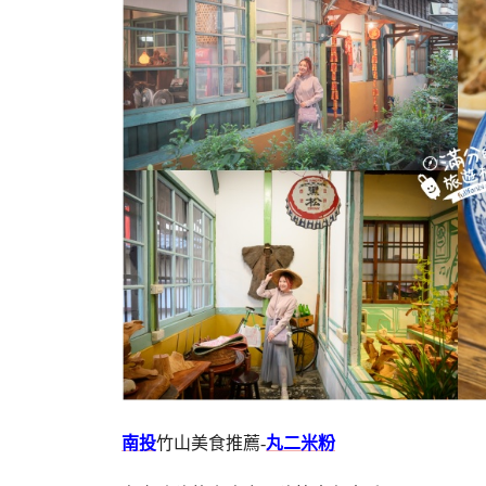
南投
竹山美食推薦-
丸二米粉