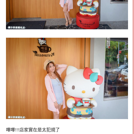
嗶嗶!!!店家實在是太犯規了