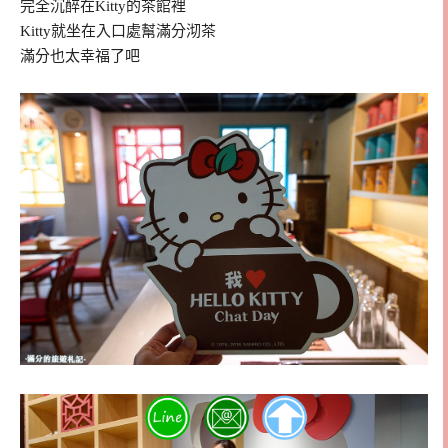
完全沉醉在Kitty的茶館裡
Kitty就坐在入口處幫滿分沏茶
滿分也太幸福了吧