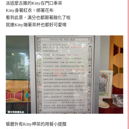
派這麼古錐的Kitty在門口奉茶
Kitty身著紅衣，綁著花布
看到此景，滿分也都跟著融化了啦
就連Kitty端著茶杯也都好可愛唷
餐廳外有Kitty呷茶的用餐小提醒