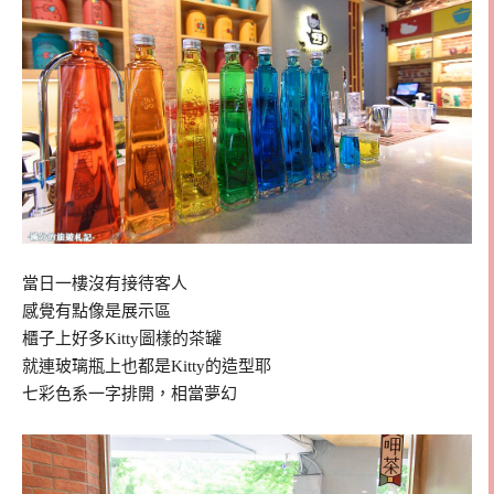
當日一樓沒有接待客人
感覺有點像是展示區
櫃子上好多Kitty圖樣的茶罐
就連玻璃瓶上也都是Kitty的造型耶
七彩色系一字排開，相當夢幻