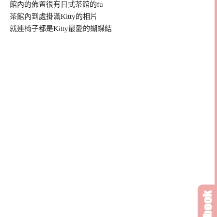
館內的佈置很有日式茶館的fu
茶館內到處掛滿Kitty的相片
就連椅子都是Kitty最愛的蝴蝶結