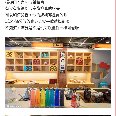
樓梯口也有Kitty帶位唷
有沒有覺得Kitty穿旗袍真的很美
可以和滿分說，你的旗袍哪裡買的嗎
話說~滿分等等也要去安平體驗旗袍唷
不知道，滿分是不是也可以像你一樣可愛呀