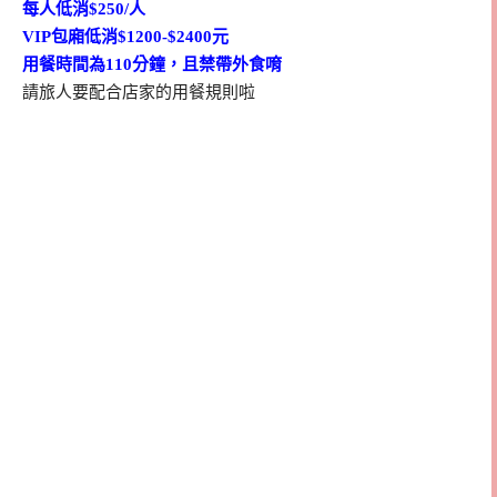
每人低消$250/人
VIP包廂低消$1200-$2400元
用餐時間為110分鐘，且禁帶外食唷
請旅人要配合店家的用餐規則啦