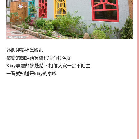
外觀建築相當顯眼
繽紛的蝴蝶結窗櫺也很有特色呢
Kitty專屬的蝴蝶結，相信大家一定不陌生
一看就知道是kitty的家啦