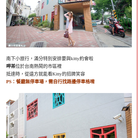
南下小旅行，滿分特別安排要與kitty約會啦
呷茶
位於台南熱鬧的市區裡
抵達時，從遠方就能看Kitty的招牌笑容
PS：餐廳無停車場，需自行找路邊停車格唷