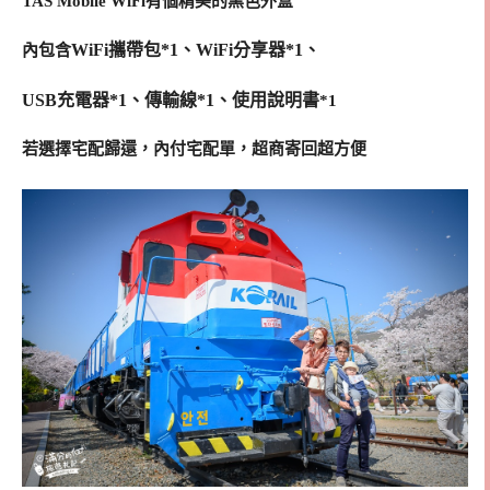
TAS Mobile WiFi有個精美的黑色外盒
WiFi攜帶包*1、WiFi分享器*1、
內包含
USB充電器*1、傳輸線*1、使用說明書
*1
若選擇宅配歸還，內付宅配單，超商寄回超方便