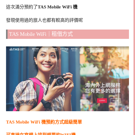
這次滿分預約了
TAS Mobile WiFi 機
發現使用過的旅人也都有較高的評價呢
TAS Mobile WiFi｜租借方式
TAS Mobile WiFi 機預約方式超級簡單