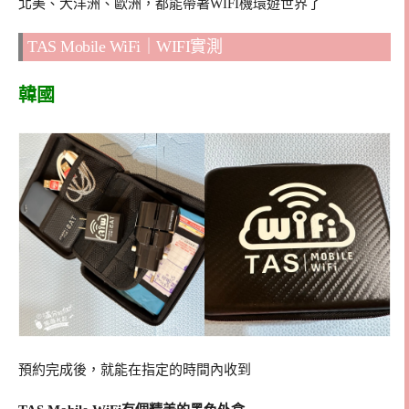
北美、大洋洲、歐洲，都能帶著WIFI機環遊世界了
TAS Mobile WiFi｜WIFI實測
韓國
預約完成後，就能在指定的時間內收到