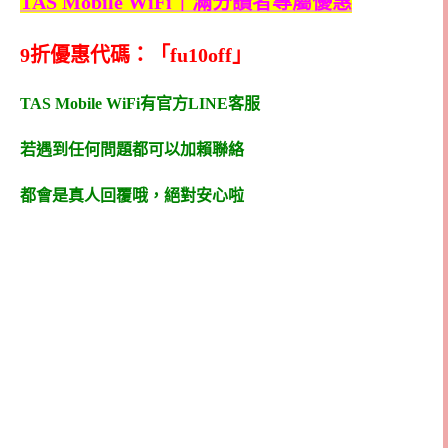
TAS Mobile WiFi｜滿分讀者專屬優惠
9折優惠代碼：「fu10off」
TAS Mobile WiFi有官方LINE客服
若遇到任何問題都可以加賴聯絡
都會是真人回覆哦，絕對安心啦