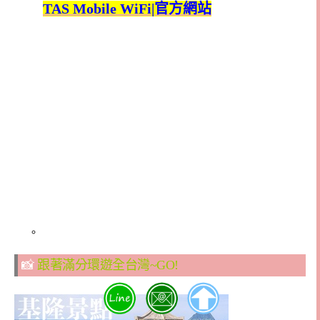
TAS Mobile WiFi|官方網站
📸
跟著滿分環遊全台灣~GO!