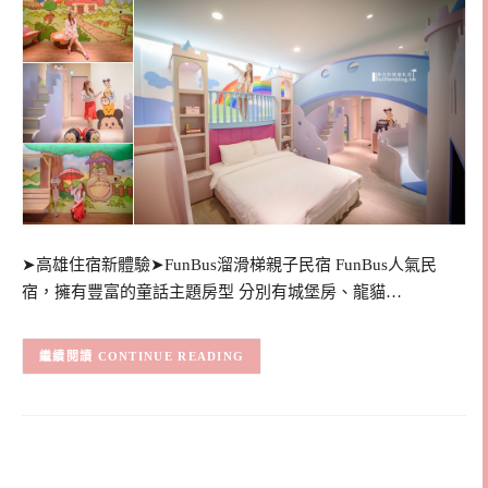
➤高雄住宿新體驗➤FunBus溜滑梯親子民宿 FunBus人氣民
宿，擁有豐富的童話主題房型 分別有城堡房、龍貓…
CONTINUE READING