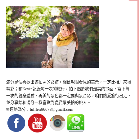
滿分是個喜歡出遊拍照的女孩，相信親眼看見的美景，一定比相片來得
精彩；和Kevin記錄每一次的旅行，拍下屬於我們最美的畫面，寫下每
一次的親身體驗，再美的景色都一定要與景合影，咱們熱愛旅行出走，
並分享給和滿分一樣喜歡到處賞景美拍的旅人。
✉連絡滿分：
fullfen66678@gmail.com