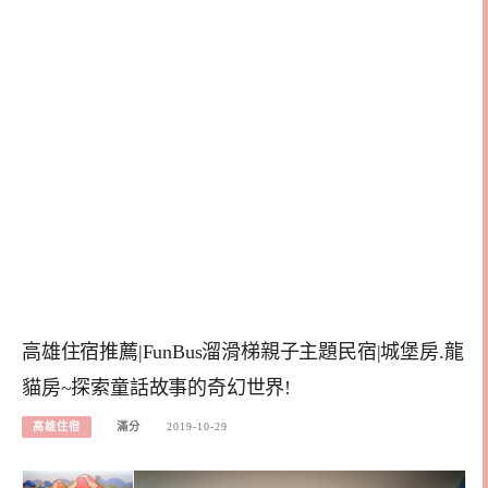
高雄住宿推薦|FunBus溜滑梯親子主題民宿|城堡房.龍
貓房~探索童話故事的奇幻世界!
高雄住宿
滿分
2019-10-29