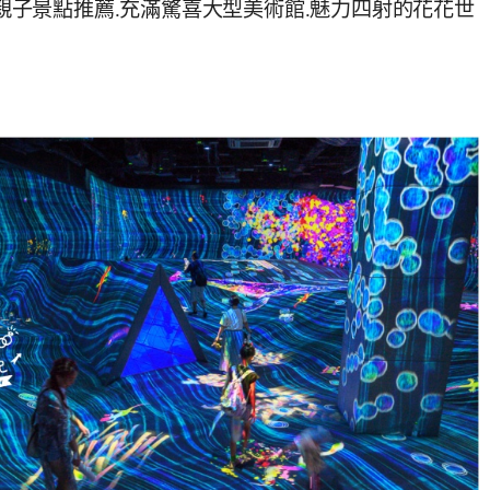
岡親子景點推薦.充滿驚喜大型美術館.魅力四射的花花世