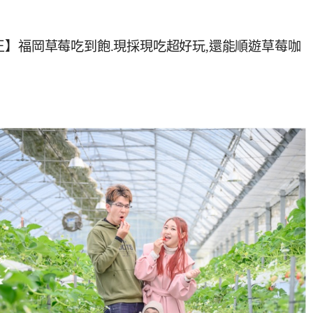
王】福岡草莓吃到飽.現採現吃超好玩,還能順遊草莓咖