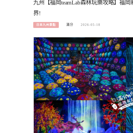
九州【福岡teamLab森林玩樂攻略】福
界!
滿分
2026-05-18
日本九州景點