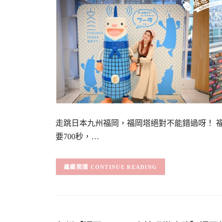
走跳日本九州福岡，福岡塔絕對不能錯過呀！ 
要700秒，…
CONTINUE READING