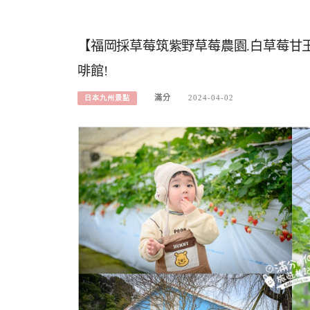
【福岡採草莓筑紫野草莓農園.白草莓甘
啡館!
滿分
2024-04-02
日本九州景點