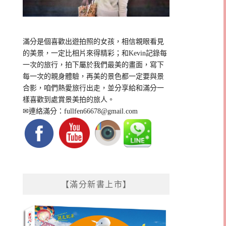
滿分是個喜歡出遊拍照的女孩，相信親眼看見
的美景，一定比相片來得精彩；和Kevin記錄每
一次的旅行，拍下屬於我們最美的畫面，寫下
每一次的親身體驗，再美的景色都一定要與景
合影，咱們熱愛旅行出走，並分享給和滿分一
樣喜歡到處賞景美拍的旅人。
✉連絡滿分：
fullfen66678@gmail.com
【滿分新書上市】