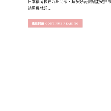
日本福岡位在九州北部，超多好玩景點能安排 福
站周邊就超…
CONTINUE READING