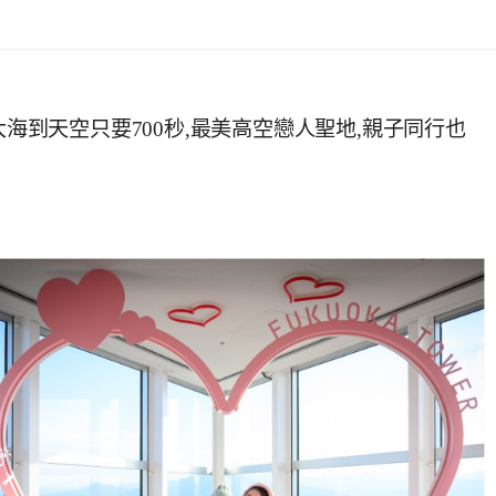
大海到天空只要700秒,最美高空戀人聖地,親子同行也