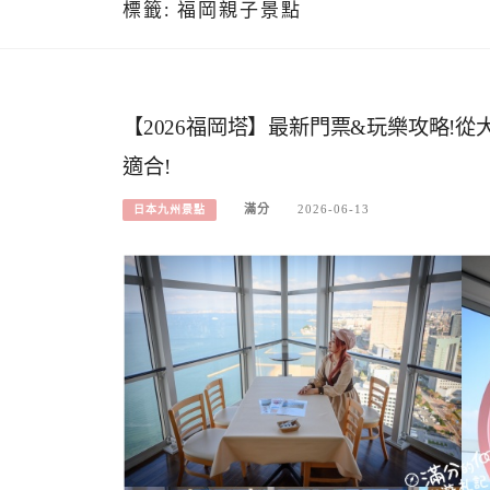
標籤:
福岡親子景點
【2026福岡塔】最新門票&玩樂攻略!從
適合!
滿分
2026-06-13
日本九州景點