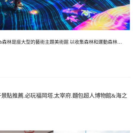
amLab森林是座大型的藝術主題美術館 以收集森林和運動森林…
親子景點推薦.必玩福岡塔.太宰府.麵包超人博物館&海之