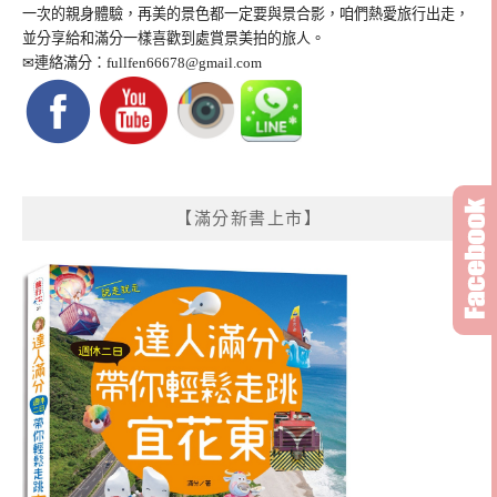
一次的親身體驗，再美的景色都一定要與景合影，咱們熱愛旅行出走，
並分享給和滿分一樣喜歡到處賞景美拍的旅人。
✉連絡滿分：
fullfen66678@gmail.com
【滿分新書上市】