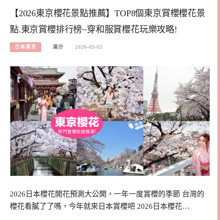
【2026東京櫻花景點推薦】TOP8個東京賞櫻櫻花景
點.東京賞櫻排行榜~穿和服賞櫻花玩樂攻略!
日本東京
滿分
2026-03-03
2026日本櫻花開花預測大公開，一年一度賞櫻的季節 台灣的
櫻花看膩了了嗎，今年就來日本賞櫻吧 2026日本櫻花…