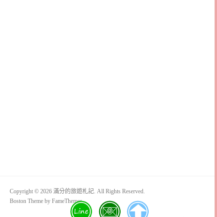
Copyright © 2026 滿分的旅遊札記. All Rights Reserved.
Boston Theme by
FameThemes