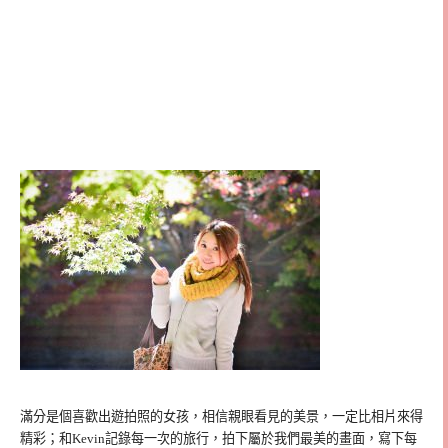
滿分是個喜歡出遊拍照的女孩，相信親眼看見的美景，一定比相片來得
精彩；和Kevin記錄每一次的旅行，拍下屬於我們最美的畫面，寫下每