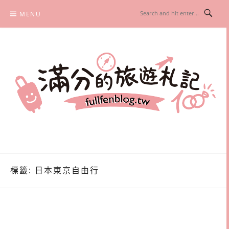
Skip
MENU
to
content
滿分的旅遊札記
國內外旅遊|情侶約會景點|美拍玩樂
標籤:
日本東京自由行