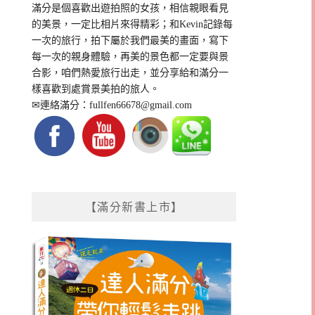
滿分是個喜歡出遊拍照的女孩，相信親眼看見
的美景，一定比相片來得精彩；和Kevin記錄每
一次的旅行，拍下屬於我們最美的畫面，寫下
每一次的親身體驗，再美的景色都一定要與景
合影，咱們熱愛旅行出走，並分享給和滿分一
樣喜歡到處賞景美拍的旅人。
✉連絡滿分：
fullfen66678@gmail.com
【滿分新書上市】