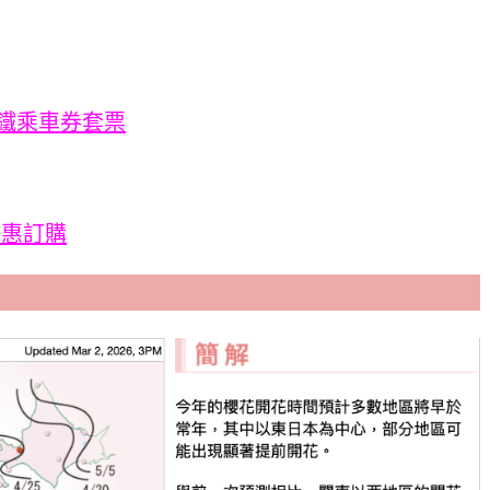
東京地鐵乘車券套票
優惠訂購