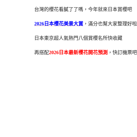
台灣的櫻花看膩了了嗎，今年就來日本賞櫻吧
2026日本櫻花美景大賞
，滿分也幫大家整理好啦
日本東京超人氣熱門八個賞櫻名所快收藏
再搭配
2026日本最新櫻花開花預測
，快訂機票吧