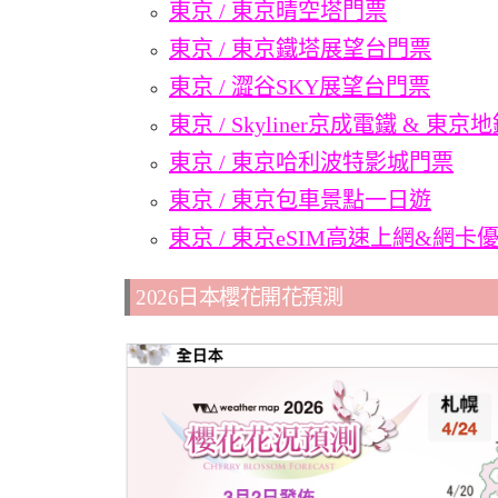
東京 / 東京晴空塔門票
東京 / 東京鐵塔展望台門票
東京 / 澀谷SKY展望台門票
東京 / Skyliner京成電鐵 & 
東京 / 東京哈利波特影城門票
東京 / 東京包車景點一日遊
東京 / 東京eSIM高速上網&網卡
2026日本櫻花開花預測