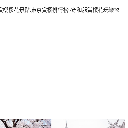
京賞櫻櫻花景點.東京賞櫻排行榜~穿和服賞櫻花玩樂攻