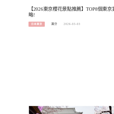
【2026東京櫻花景點推薦】TOP8個東
略!
滿分
2026-03-03
日本東京