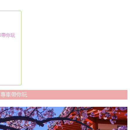
車帶你玩
人專車帶你玩