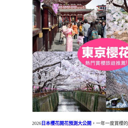
2026
日本櫻花開花預測大公開
，一年一度賞櫻的