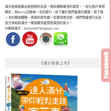
滿分是個喜歡出遊拍照的女孩，相信親眼看見的美景，一定比相片來得
精彩；和Kevin記錄每一次的旅行，拍下屬於我們最美的畫面，寫下每
一次的親身體驗，再美的景色都一定要與景合影，咱們熱愛旅行出走，
並分享給和滿分一樣喜歡到處賞景美拍的旅人。
✉連絡滿分：
fullfen66678@gmail.com
【滿分新書上市】