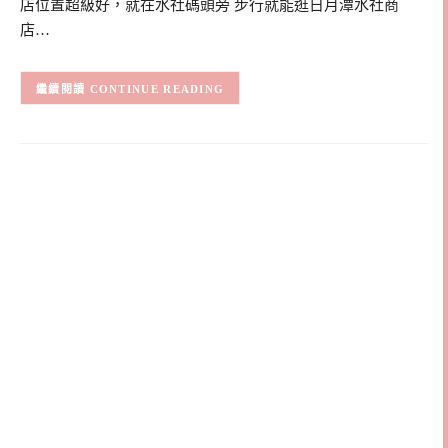
店位置超級好，就在水社碼頭旁 步行就能逛日月潭水社商
店…
CONTINUE READING