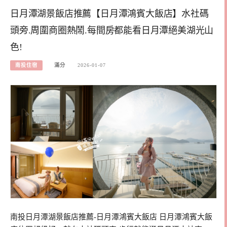
日月潭湖景飯店推薦【日月潭鴻賓大飯店】水社碼
頭旁.周圍商圈熱鬧.每間房都能看日月潭絕美湖光山
色!
南投住宿
滿分
2026-01-07
南投日月潭湖景飯店推薦-日月潭鴻賓大飯店 日月潭鴻賓大飯