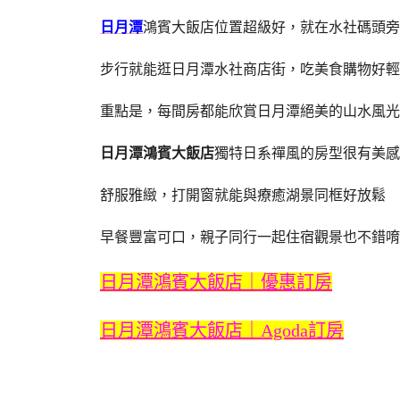
日月潭
鴻賓大飯店位置超級好，就在水社碼頭旁
步行就能逛日月潭水社商店街，吃美食購物好輕
重點是，每間房都能欣賞日月潭絕美的山水風光
日月潭鴻賓大飯店
獨特日系禪風的房型很有美感
舒服雅緻，打開窗就能與療癒湖景同框好放鬆
早餐豐富可口，親子同行一起住宿觀景也不錯唷
日月潭鴻賓大飯店｜優惠訂房
日月潭鴻賓大飯店｜Agoda訂房