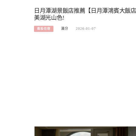
日月潭湖景飯店推薦【日月潭鴻賓大飯店
美湖光山色!
滿分
2026-01-07
南投住宿