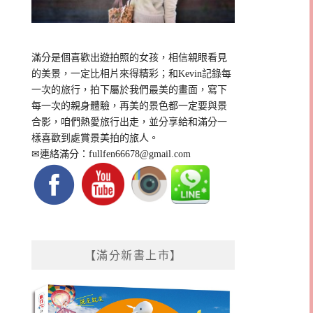
滿分是個喜歡出遊拍照的女孩，相信親眼看見
的美景，一定比相片來得精彩；和Kevin記錄每
一次的旅行，拍下屬於我們最美的畫面，寫下
每一次的親身體驗，再美的景色都一定要與景
合影，咱們熱愛旅行出走，並分享給和滿分一
樣喜歡到處賞景美拍的旅人。
✉連絡滿分：
fullfen66678@gmail.com
【滿分新書上市】