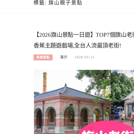
標籤:
旗山親子景點
【2026旗山景點一日遊】TOP7個旗山老
香蕉主題遊戲場,全台人流最頂老街!
滿分
2026-03-13
高雄景點