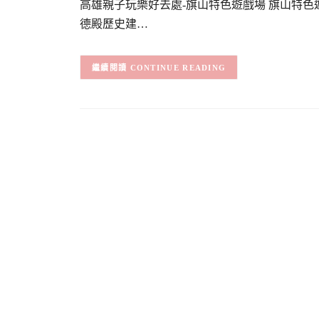
高雄親子玩樂好去處-旗山特色遊戲場 旗山特
德殿歷史建…
CONTINUE READING