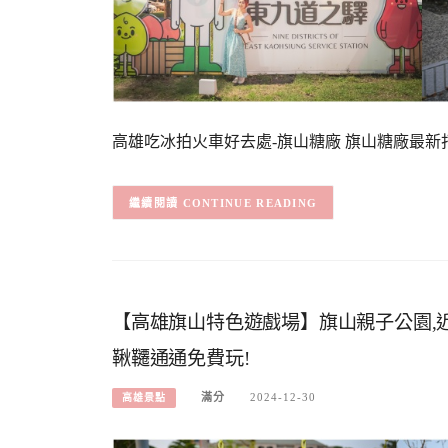
高雄吃冰拍火車好去處-旗山糖廠 旗山糖廠最新
CONTINUE READING
【高雄旗山特色遊戲場】旗山親子公園,近
鞦韆通通免費玩!
滿分
2024-12-30
高雄景點