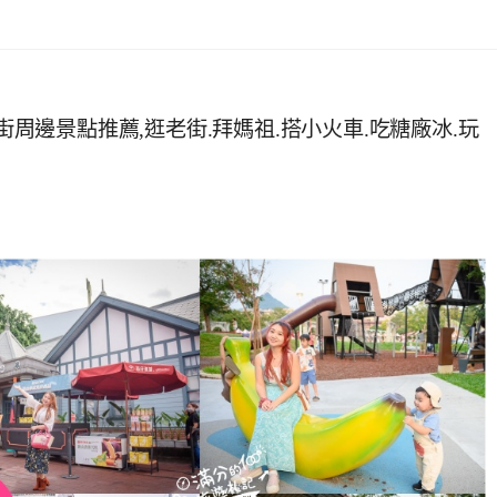
街周邊景點推薦,逛老街.拜媽祖.搭小火車.吃糖廠冰.玩