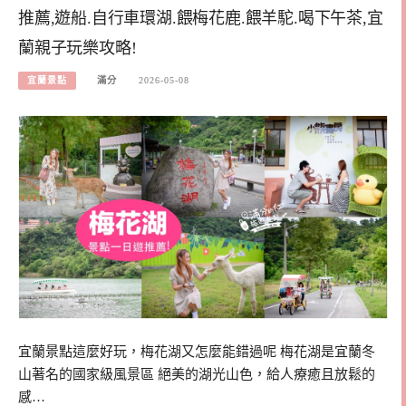
推薦,遊船.自行車環湖.餵梅花鹿.餵羊駝.喝下午茶,宜
蘭親子玩樂攻略!
宜蘭景點
滿分
2026-05-08
宜蘭景點這麼好玩，梅花湖又怎麼能錯過呢 梅花湖是宜蘭冬
山著名的國家級風景區 絕美的湖光山色，給人療癒且放鬆的
感…