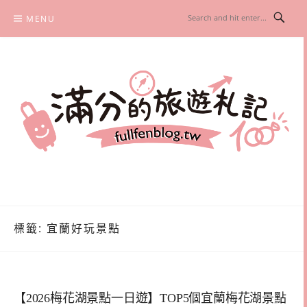
Skip
MENU
to
content
滿分的旅遊札記
國內外旅遊|情侶約會景點|美拍玩樂
標籤:
宜蘭好玩景點
【2026梅花湖景點一日遊】TOP5個宜蘭梅花湖景點