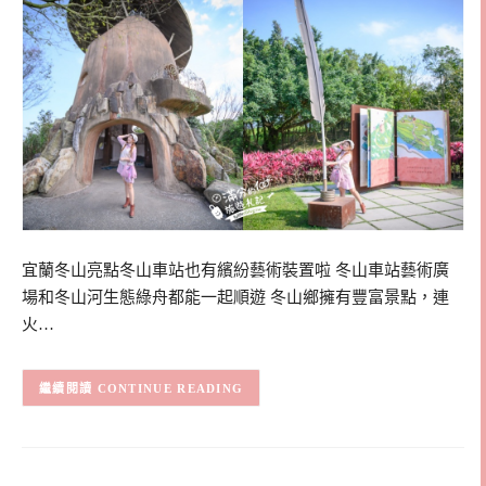
宜蘭冬山亮點冬山車站也有繽紛藝術裝置啦 冬山車站藝術廣
場和冬山河生態綠舟都能一起順遊 冬山鄉擁有豐富景點，連
火…
CONTINUE READING