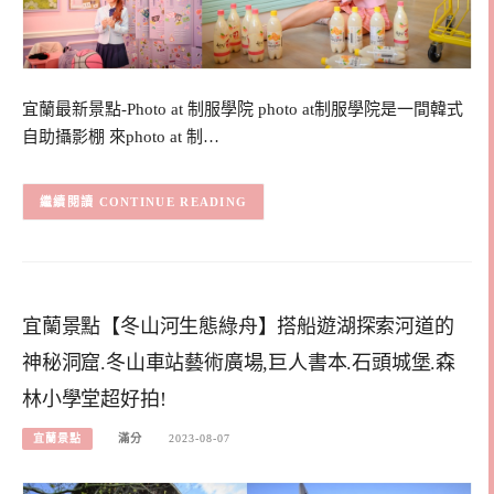
宜蘭最新景點-Photo at 制服學院 photo at制服學院是一間韓式
自助攝影棚 來photo at 制…
CONTINUE READING
宜蘭景點【冬山河生態綠舟】搭船遊湖探索河道的
神秘洞窟.冬山車站藝術廣場,巨人書本.石頭城堡.森
林小學堂超好拍!
宜蘭景點
滿分
2023-08-07