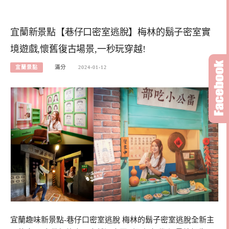
宜蘭新景點【巷仔口密室逃脫】梅林的鬍子密室實
境遊戲,懷舊復古場景,一秒玩穿越!
宜蘭景點
滿分
2024-01-12
宜蘭趣味新景點-巷仔口密室逃脫 梅林的鬍子密室逃脫全新主