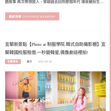
題故事 再次帶領旅人，穿越過去回到那個年代 場景繽紛生…
CONTINUE READING
宜蘭新景點【Photo at 制服學院.韓式自助攝影棚】宜
蘭韓國校服租借.一秒變韓星,偶像劇這裡拍!
宜蘭景點
滿分
2023-09-28