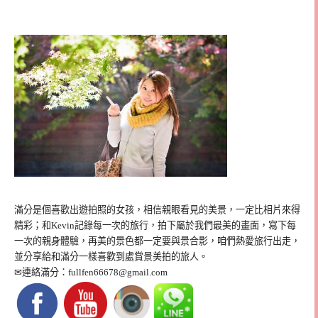
滿分是個喜歡出遊拍照的女孩，相信親眼看見的美景，一定比相片來得
精彩；和Kevin記錄每一次的旅行，拍下屬於我們最美的畫面，寫下每
一次的親身體驗，再美的景色都一定要與景合影，咱們熱愛旅行出走，
並分享給和滿分一樣喜歡到處賞景美拍的旅人。
✉連絡滿分：
fullfen66678@gmail.com