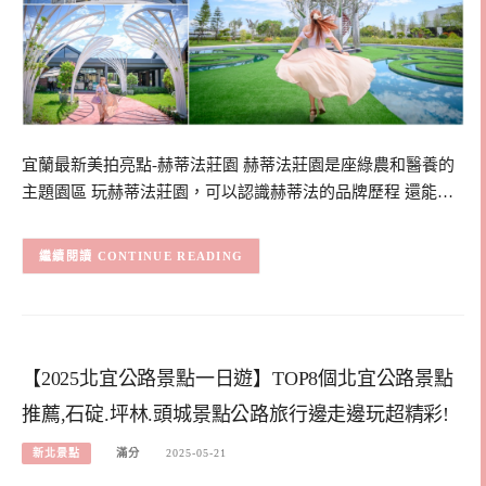
宜蘭最新美拍亮點-赫蒂法莊園 赫蒂法莊園是座綠農和醫養的
主題園區 玩赫蒂法莊園，可以認識赫蒂法的品牌歷程 還能…
CONTINUE READING
【2025北宜公路景點一日遊】TOP8個北宜公路景點
推薦,石碇.坪林.頭城景點公路旅行邊走邊玩超精彩!
新北景點
滿分
2025-05-21