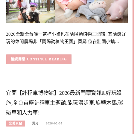
2026全新全台唯一茶杯小豬也在蘭陽動植物王國唷! 宜蘭最好
玩的休閒農場非「蘭陽動植物王國」莫屬 位在壯圍小鎮…
CONTINUE READING
宜蘭【計程車博物館】2026最新門票資訊&好玩設
施,全台首座計程車主題館.能玩滑步車.旋轉木馬.碰
碰車和人力車!
宜蘭景點
滿分
2026-02-05