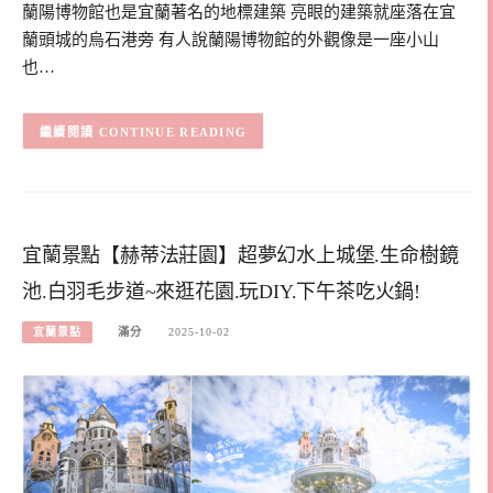
蘭陽博物館也是宜蘭著名的地標建築 亮眼的建築就座落在宜
蘭頭城的烏石港旁 有人說蘭陽博物館的外觀像是一座小山
也…
CONTINUE READING
宜蘭景點【赫蒂法莊園】超夢幻水上城堡.生命樹鏡
池.白羽毛步道~來逛花園.玩DIY.下午茶吃火鍋!
宜蘭景點
滿分
2025-10-02