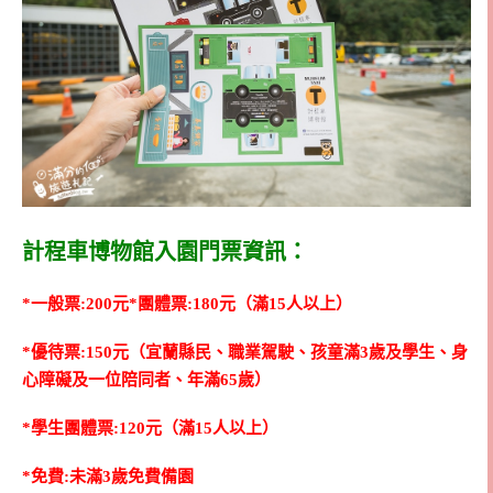
計程車博物館入園門票資訊：
*一般票:200元
*團體票:180元（滿15人以上）
*優待票:150元（宜蘭縣民、職業駕駛、孩童滿3歲及學生、身
心障礙及一位陪同者、年滿65歲）
*學生團體票:120元（滿15人以上）
*免費:未滿3歲免費備園