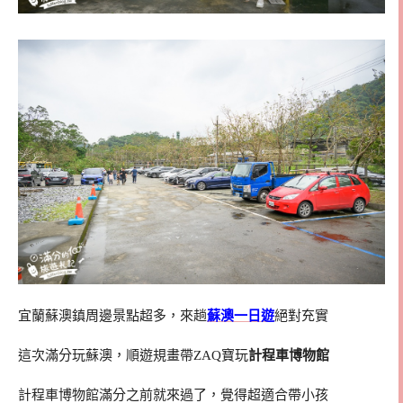
宜蘭蘇澳鎮周邊景點超多，來趟
蘇澳一日遊
絕對充實
這次滿分玩蘇澳，順遊規畫帶ZAQ寶玩
計程車博物館
計程車博物館滿分之前就來過了，覺得超適合帶小孩