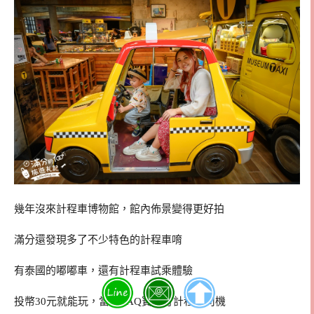
幾年沒來計程車博物館，館內佈景變得更好拍
滿分還發現多了不少特色的計程車唷
有泰國的嘟嘟車，還有計程車試乘體驗
投幣30元就能玩，當天ZAQ寶變身計程車司機