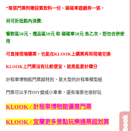
*每張門票附贈迎賓飲料一份、碰碰車遊戲券一張，
另可折抵館內消費:
餐飲區50元、禮品區50元 和 碰碰車50元 各乙次，恕勿合併使
用
可直接現場購票，也能在KLOOK上購票再到現場兌換
KLOOK上門票沒有比較便宜，就是能累計積分
計程車博物館門票超特別，是大型的計程車模型紙
門票可以手作DIY變成小車車，還有場景也很好玩
KLOOK / 計程車博物館優惠門票
KLOOK / 宜蘭更多景點玩樂通票超划算