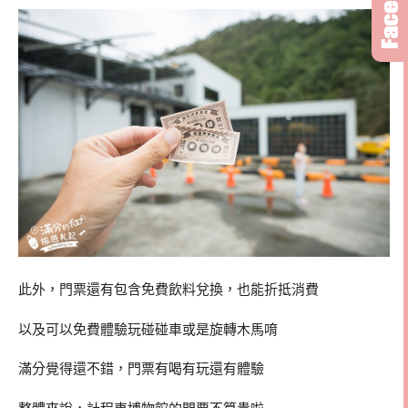
此外，門票還有包含免費飲料兌換，也能折抵消費
以及可以免費體驗玩碰碰車或是旋轉木馬唷
滿分覺得還不錯，門票有喝有玩還有體驗