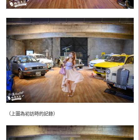
（上圖為初訪時的記錄）