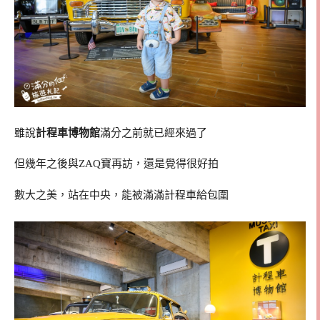
雖說
計程車博物館
滿分之前就已經來過了
但幾年之後與ZAQ寶再訪，還是覺得很好拍
數大之美，站在中央，能被滿滿計程車給包圍