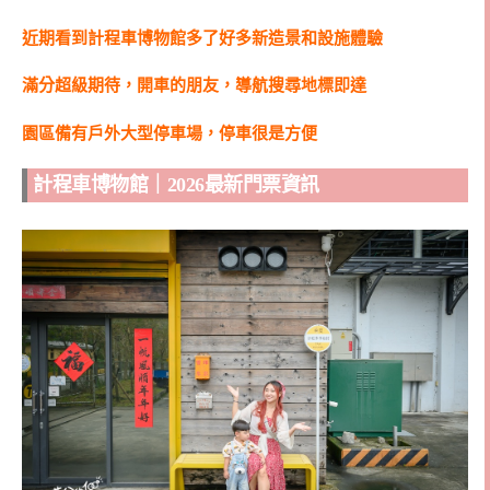
近期看到計程車博物館多了好多新造景和設施體驗
滿分超級期待，開車的朋友，導航搜尋地標即達
園區備有戶外大型停車場，停車很是方便
計程車博物館｜2026最新門票資訊