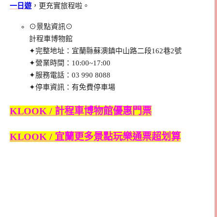
一日遊
，更充實旅程啦。
⊙景點資訊⊙
計程車博物館
✦完整地址：宜蘭縣蘇澳鎮中山路二段162巷2號
✦營業時間：10:00~17:00
✦服務電話：03 990 8088
✦停車資訊：有免費停車場
KLOOK / 計程車博物館優惠門票
KLOOK / 宜蘭更多景點玩樂通票超划算