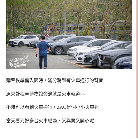
購票後準備入園時，滿分聽到有火車通行的聲音
原來計程車博物館旁邊就是火車軌道耶
不時可以看到火車通行，ZAQ是個小小火車迷
當天看到好多台火車經過，又興奮又開心呢