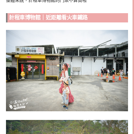
整體來說，計程車博物館的門票不算貴啦
計程車博物館｜近距離看火車鐵路