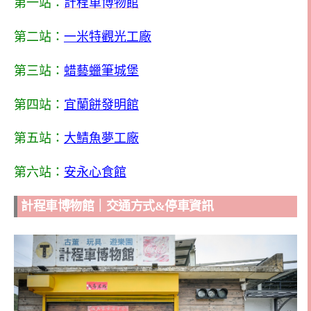
第一站：
計程車博物館
第二站：
一米特觀光工廠
第三站：
蜡藝蠟筆城堡
第四站：
宜蘭餅發明館
第五站：
大鯖魚夢工廠
第六站：
安永心食館
計程車博物館｜交通方式&停車資訊