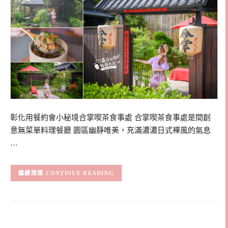
彰化用餐約會小秘境合掌喫茶食事處 合掌喫茶食事處是間創
意無菜單料理餐廳 園區幽靜唯美，充滿濃濃日式襌風的氣息
…
CONTINUE READING