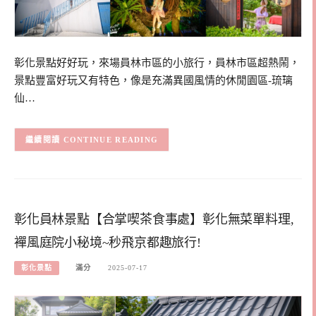
彰化景點好好玩，來場員林市區的小旅行，員林市區超熱鬧，
景點豐富好玩又有特色，像是充滿異國風情的休閒園區-琉璃
仙…
CONTINUE READING
彰化員林景點【合掌喫茶食事處】彰化無菜單料理,
襌風庭院小秘境~秒飛京都趣旅行!
彰化景點
滿分
2025-07-17