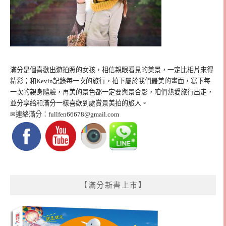
滿分是個喜歡出遊拍照的女孩，相信親眼看見的美景，一定比相片來得
精彩；和Kevin記錄每一次的旅行，拍下屬於我們最美的畫面，寫下每
一次的親身體驗，再美的景色都一定要與景合影，咱們熱愛旅行出走，
並分享給和滿分一樣喜歡到處賞景美拍的旅人。
✉連絡滿分：
fullfen66678@gmail.com
【滿分新書上市】