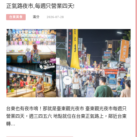
正氣路夜市,每週只營業四天!
台東美食
滿分
2026-07-28
台東也有夜市唷！那就是臺東觀光夜市 臺東觀光夜市每週只
營業四天，週三四五六 地點就位在台東正氣路上，鄰近台東
轉…