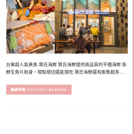
台東超人氣美食-葉氏海鮮 葉氏海鮮提供高品質的平價海鮮 新
鮮生魚片刺身，現點現切還能現吃 葉氏海鮮還有販售超多…
CONTINUE READING