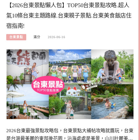
【2026台東景點懶人包】TOP50台東景點攻略.超人
氣10條台東主題路線.台東親子景點.台東美食飯店住
宿指南!
台東景點
滿分
2026-06-16
2026台東最強景點攻略包，台東景點大補帖攻略就醬玩，台東
是台灣最美麗的東部後花園，沿海處處是美景，山川壯麗美…