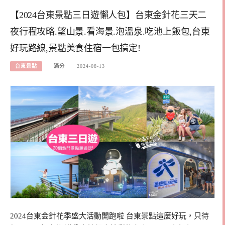
【2024台東景點三日遊懶人包】台東金針花三天二
夜行程攻略.望山景.看海景.泡溫泉.吃池上飯包,台東
好玩路線,景點美食住宿一包搞定!
台東景點
滿分
2024-08-13
2024台東金針花季盛大活動開跑啦 台東景點這麼好玩，只待