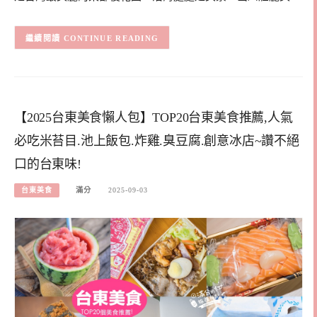
CONTINUE READING
【2025台東美食懶人包】TOP20台東美食推薦,人氣
必吃米苔目.池上飯包.炸雞.臭豆腐.創意冰店~讚不絕
口的台東味!
台東美食
滿分
2025-09-03