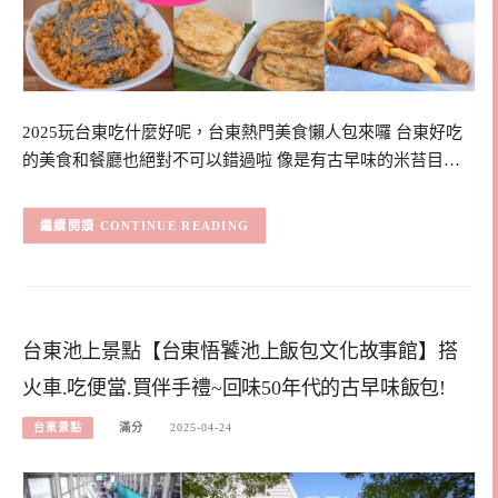
2025玩台東吃什麼好呢，台東熱門美食懶人包來囉 台東好吃
的美食和餐廳也絕對不可以錯過啦 像是有古早味的米苔目…
CONTINUE READING
台東池上景點【台東悟饕池上飯包文化故事館】搭
火車.吃便當.買伴手禮~回味50年代的古早味飯包!
台東景點
滿分
2025-04-24