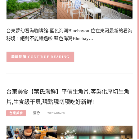
台東夢幻看海咖啡館-藍色海灣Bluebayou 位在東河最新的看海
秘境，絕對不能錯過啦 藍色海灣Bluebay…
CONTINUE READING
台東美食【葉氏海鮮】平價生魚片.客製化厚切生魚
片,生食級干貝,現點現切現吃好新鮮!
台東美食
滿分
2023-06-28