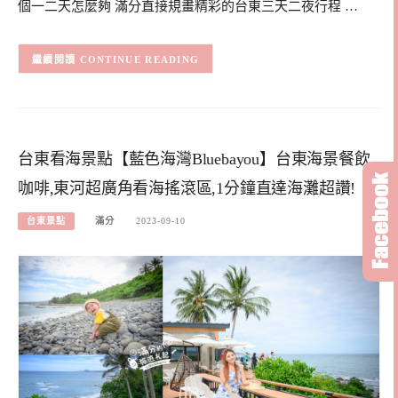
個一二天怎麼夠 滿分直接規畫精彩的台東三天二夜行程 …
CONTINUE READING
台東看海景點【藍色海灣Bluebayou】台東海景餐飲
咖啡,東河超廣角看海搖滾區,1分鐘直達海灘超讚!
台東景點
滿分
2023-09-10