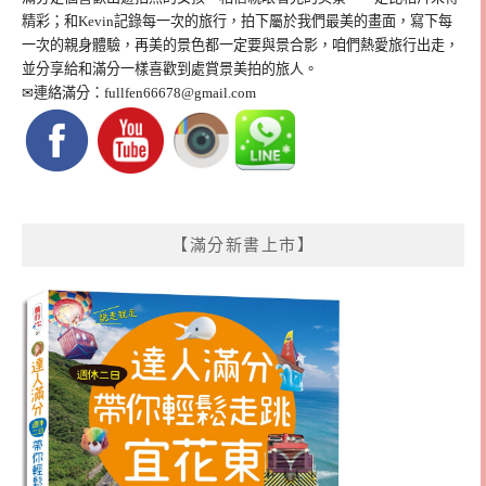
精彩；和Kevin記錄每一次的旅行，拍下屬於我們最美的畫面，寫下每
一次的親身體驗，再美的景色都一定要與景合影，咱們熱愛旅行出走，
並分享給和滿分一樣喜歡到處賞景美拍的旅人。
✉連絡滿分：
fullfen66678@gmail.com
【滿分新書上市】