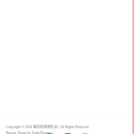
Copyright © 2026 滿分的旅遊札記. All Rights Reserved.
Boston Theme by
FameThemes