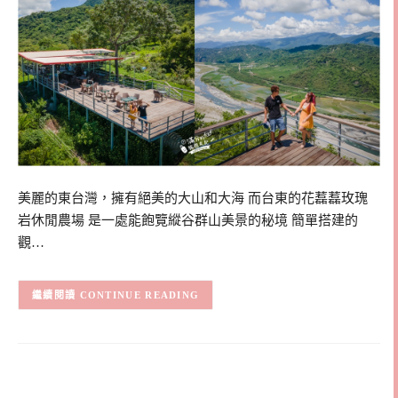
美麗的東台灣，擁有絕美的大山和大海 而台東的花藞藞玫瑰
岩休閒農場 是一處能飽覽縱谷群山美景的秘境 簡單搭建的
觀…
CONTINUE READING