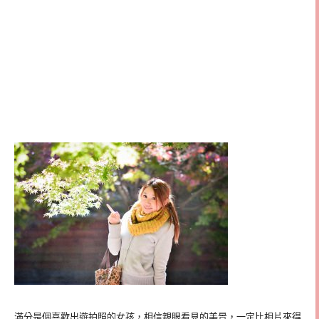
滿分是個喜歡出遊拍照的女孩，相信親眼看見的美景，一定比相片來得