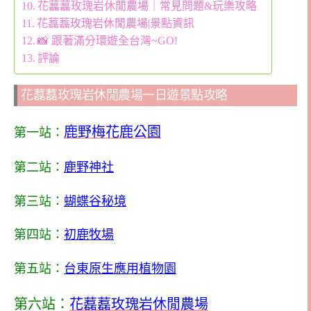
花藞藞玫瑰岩休閒農場｜常見問題&玩樂攻略
花藞藞玫瑰岩休閒農場|景點資訊
📸 跟著滿分環遊全台灣~GO!
評論
花藞藞玫瑰岩休閒農場一日遊景點攻略
鹿野梅花鹿公園
第一站：
第二站：
鹿野神社
第三站：
蝴蝶谷秘境
第四站：
初鹿牧場
第五站：
台東原生應用植物園
第六站：
花藞藞玫瑰岩休閒農場