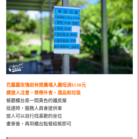
花藞藞玫瑰岩休閒農場入園低消$130元
請旅人注意，禁帶外食、酒品和垃圾
餐廳櫃台是一間黃色的鐵皮屋
抵達時，服務人員會提供單
旅人可以自行找喜歡的坐位
畫單後，再到櫃台點餐結帳即可