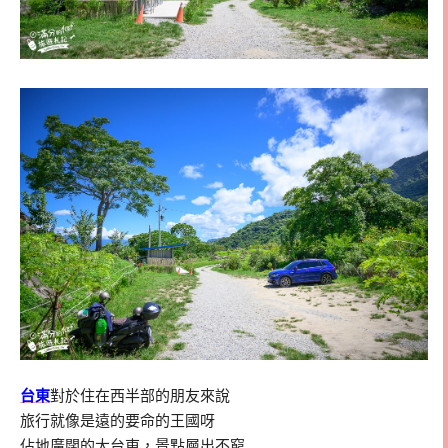
台東
對於住在西半部的朋友來說
旅行就像是遠的要命的王國呀
佔地廣闊的大台東，景點層出不窮