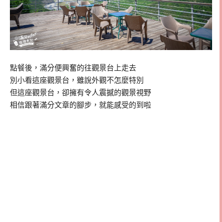
點餐後，滿分便興奮的往觀景台上走去
別小看這座觀景台，雖說外觀不怎麼特別
但這座觀景台，卻擁有令人震撼的觀景視野
相信跟著滿分文章的腳步，就能感受的到啦