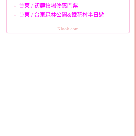
台東 / 初鹿牧場優惠門票
台東 / 台東森林公園&鐵花村半日遊
Klook.com