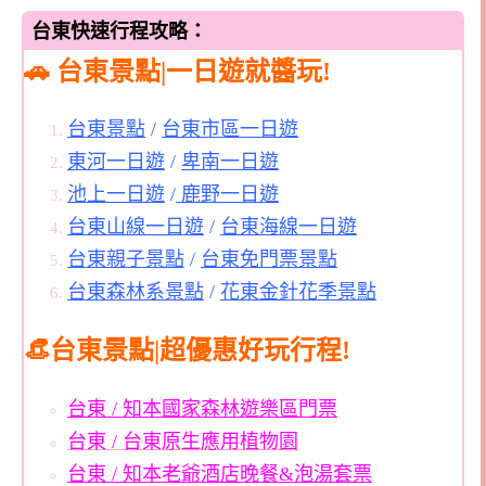
台東快速行程攻略：
🚗 台東景點|一日遊就醬玩!
台東景點
/
台東市區一日遊
東河一日遊
/
卑南一日遊
池上一日遊
/
鹿野一日遊
台東山線一日遊
/
台東海線一日遊
台東親子景點
/
台東免門票景點
台東森林系景點
/
花東金針花季景點
👒台東景點|超優惠好玩行程!
台東 / 知本國家森林遊樂區門票
台東 / 台東原生應用植物園
台東 / 知本老爺酒店晚餐&泡湯套票