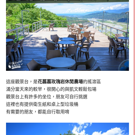
這座觀景台，是
花藞藞玫瑰岩休閒農場
的搖滾區
滿分當天來的較早，很開心的與凱文輕鬆包場
觀景台上有許多的坐位，朋友可自行挑選
這裡也有提供衛生紙和桌上型垃圾桶
有需要的朋友，都能自行取用唷