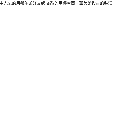
台中人氣的用餐午茶好去處 寬敞的用餐空間，華美帶復古的裝潢