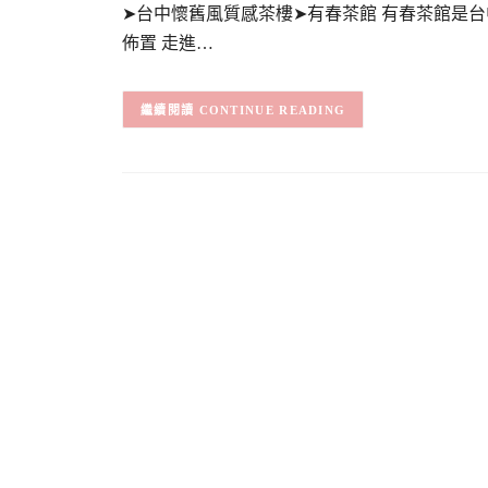
➤台中懷舊風質感茶樓➤有春茶館 有春茶館是
佈置 走進…
CONTINUE READING