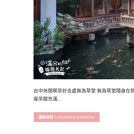
台中休閒喫茶好去處無為草堂 無為草堂隱身在
座茶館充滿…
CONTINUE READING