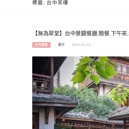
標籤:
台中茶樓
【無為草堂】台中景觀餐廳.簡餐.下午茶
滿分
2025-12-12
台中景點