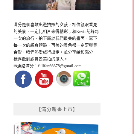
滿分是個喜歡出遊拍照的女孩，相信親眼看見
的美景，一定比相片來得精彩；和Kevin記錄每
一次的旅行，拍下屬於我們最美的畫面，寫下
每一次的親身體驗，再美的景色都一定要與景
合影，咱們熱愛旅行出走，並分享給和滿分一
樣喜歡到處賞景美拍的旅人。
✉連絡滿分：
fullfen66678@gmail.com
【滿分新書上市】