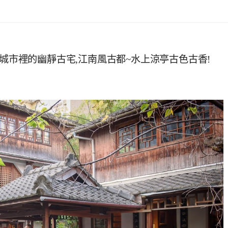
.城市裡的幽靜古宅,江南風古都~水上涼亭古色古香!