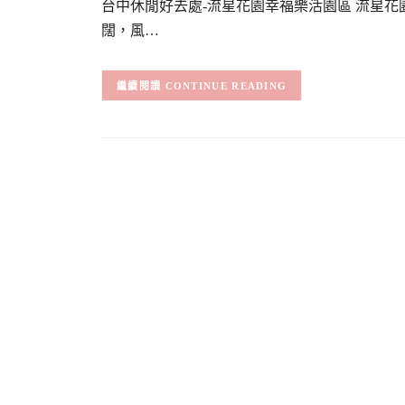
台中休閒好去處-流星花園幸福樂活園區 流星花
闊，風…
CONTINUE READING