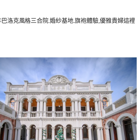
巴洛克風格三合院.婚紗基地.旗袍體驗,優雅貴婦這裡