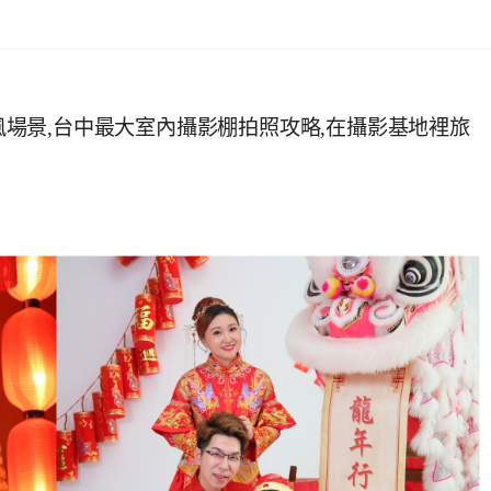
古風場景,台中最大室內攝影棚拍照攻略,在攝影基地裡旅