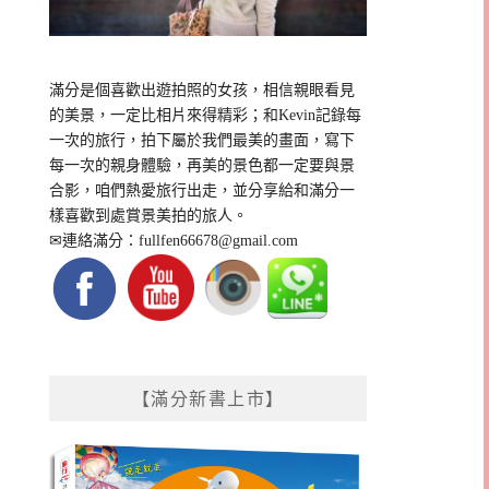
滿分是個喜歡出遊拍照的女孩，相信親眼看見
的美景，一定比相片來得精彩；和Kevin記錄每
一次的旅行，拍下屬於我們最美的畫面，寫下
每一次的親身體驗，再美的景色都一定要與景
合影，咱們熱愛旅行出走，並分享給和滿分一
樣喜歡到處賞景美拍的旅人。
✉連絡滿分：
fullfen66678@gmail.com
【滿分新書上市】