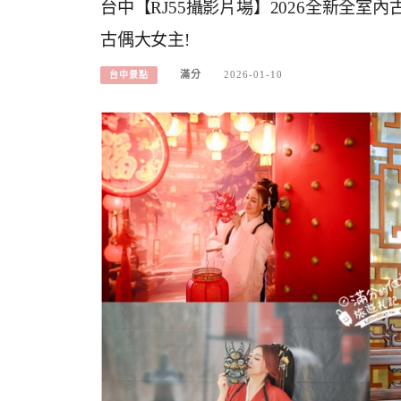
台中【RJ55攝影片場】2026全新全室
古偶大女主!
滿分
2026-01-10
台中景點