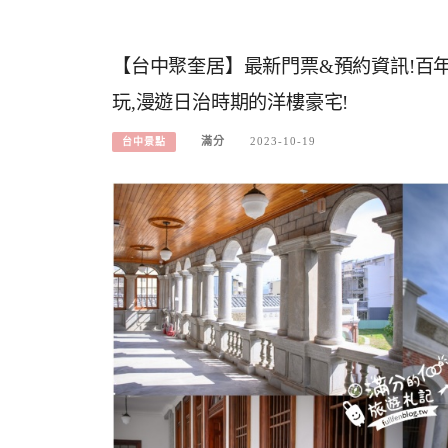
【台中聚奎居】最新門票&預約資訊!百年
玩,漫遊日治時期的洋樓豪宅!
滿分
2023-10-19
台中景點