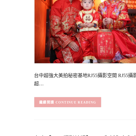
台中超強大美拍秘密基地RJ55攝影空間 RJ55
超…
CONTINUE READING