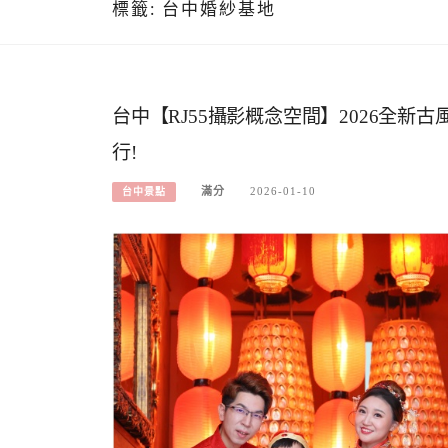
標籤:
台中婚紗基地
台中【RJ55攝影概念空間】2026全新
行!
滿分
2026-01-10
台中景點