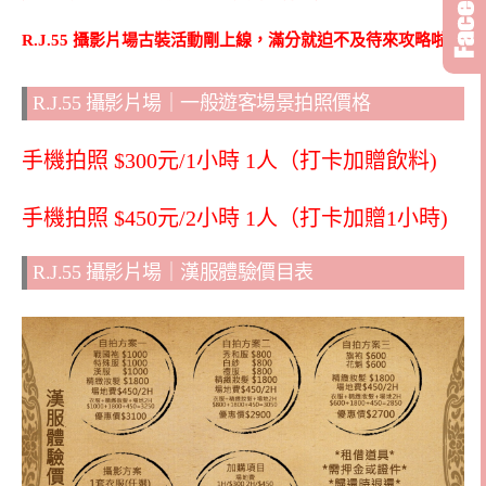
R.J.55 攝影片場古裝活動剛上線，滿分就迫不及待來攻略啦
R.J.55 攝影片場｜一般遊客場景拍照價格
手機拍照 $300元/1小時 1人（打卡加贈飲料)
手機拍照 $450元/2小時 1人（打卡加贈1小時)
R.J.55 攝影片場｜漢服體驗價目表