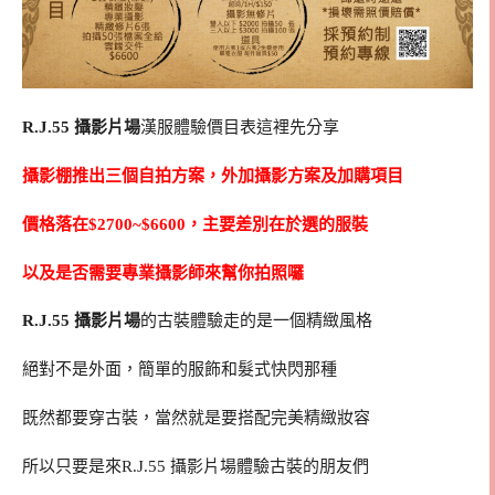
R.J.55 攝影片場
漢服體驗價目表這裡先分享
攝影棚推出三個自拍方案，外加攝影方案及加購項目
價格落在$2700~$6600，主要差別在於選的服裝
以及是否需要專業攝影師來幫你拍照囉
R.J.55 攝影片場
的古裝體驗走的是一個精緻風格
絕對不是外面，簡單的服飾和髮式快閃那種
既然都要穿古裝，當然就是要搭配完美精緻妝容
所以只要是來R.J.55 攝影片場體驗古裝的朋友們