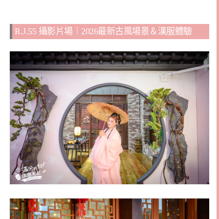
R.J.55 攝影片場｜2026最新古風場景＆漢服體驗