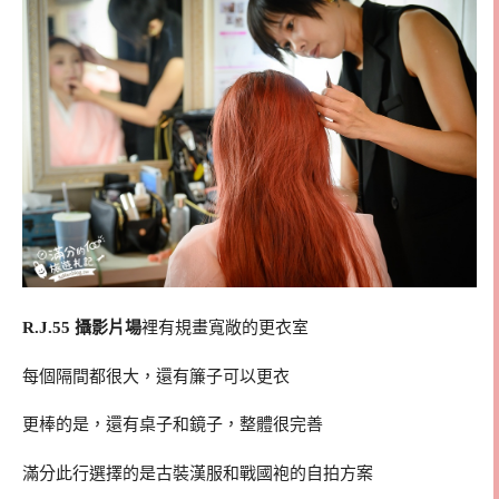
R.J.55 攝影片場
裡有規畫寬敞的更衣室
每個隔間都很大，還有簾子可以更衣
更棒的是，還有桌子和鏡子，整體很完善
滿分此行選擇的是古裝漢服和戰國袍的自拍方案