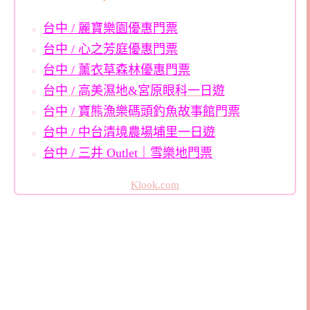
台中 / 麗寶樂園優惠門票
台中 / 心之芳庭優惠門票
台中 / 薰衣草森林優惠門票
台中 / 高美濕地&宮原眼科一日遊
台中 / 寶熊漁樂碼頭釣魚故事館門票
台中 / 中台清境農場埔里一日遊
台中 / 三井 Outlet｜雪樂地門票
Klook.com