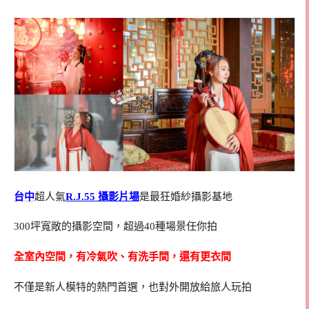
台中
超人氣
R.J.55 攝影片場
是最狂婚紗攝影基地
300坪寬敞的攝影空間，超過40種場景任你拍
全室內空間，有冷氣吹、有洗手間，還有更衣間
不僅是新人模特的熱門首選，也對外開放給旅人玩拍