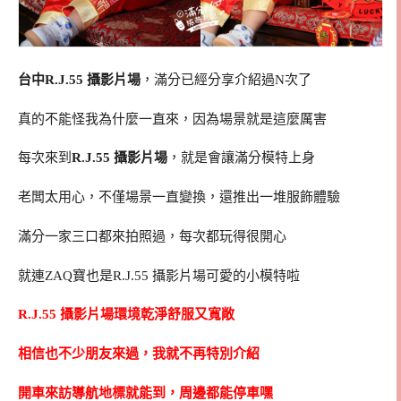
台中R.J.55 攝影片場
，滿分已經分享介紹過N次了
真的不能怪我為什麼一直來，因為場景就是這麼厲害
每次來到
R.J.55 攝影片場
，就是會讓滿分模特上身
老闆太用心，不僅場景一直變換，還推出一堆服飾體驗
滿分一家三口都來拍照過，每次都玩得很開心
就連ZAQ寶也是R.J.55 攝影片場可愛的小模特啦
R.J.55 攝影片場環境乾淨舒服又寬敞
相信也不少朋友來過，我就不再特別介紹
開車來訪導航地標就能到，周邊都能停車嘿