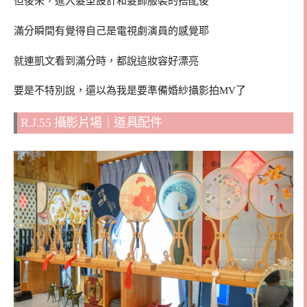
但後來，進入髮型設計和髮飾服裝的搭配後
滿分瞬間有覺得自己是電視劇演員的感覺耶
就連凱文看到滿分時，都說這妝容好漂亮
要是不特別說，還以為我是要準備婚紗攝影拍MV了
R.J.55 攝影片場｜道具配件