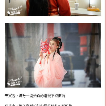
老實說，滿分一開始真的還蠻不習慣滴