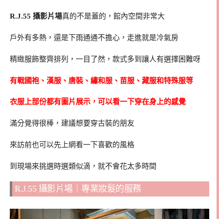
R.J.55 攝影片場
真的不是蓋的，館內空間非常大
戶外有多熱，還是下雨通通不擔心，走進就是冷氣房
精緻服飾整齊排列，一目了然，款式多到讓人有選擇困難呀
有戰國袍、漢服、唐裝、繡和服、苗服、藏服和特殊服等
衣服上部份都有圖片展示，可以看一下穿在身上的感覺
滿分覺得很棒，建議想要穿古裝的朋友
來訪前也可以先上網看一下喜歡的風格
到現場來挑選時選類似滴，就不會花太多時間
R.J.55 攝影片場｜專業妝髮的服務