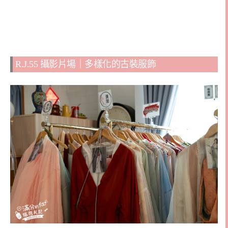
R.J.55 攝影片場｜多樣化的古裝服飾