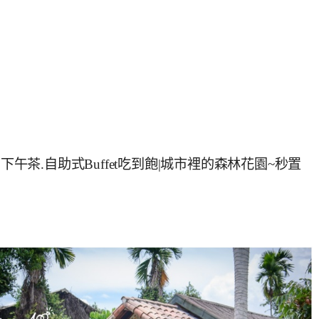
下午茶.自助式Buffet吃到飽|城市裡的森林花園~秒置