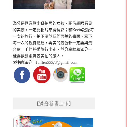
滿分是個喜歡出遊拍照的女孩，相信親眼看見
的美景，一定比相片來得精彩；和Kevin記錄每
一次的旅行，拍下屬於我們最美的畫面，寫下
每一次的親身體驗，再美的景色都一定要與景
合影，咱們熱愛旅行出走，並分享給和滿分一
樣喜歡到處賞景美拍的旅人。
✉連絡滿分：
fullfen66678@gmail.com
【滿分新書上市】