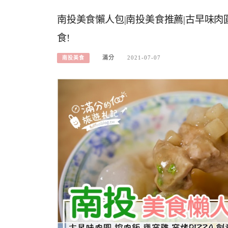
南投美食懶人包|南投美食推薦|古早味肉圓
食!
滿分
2021-07-07
南投美食