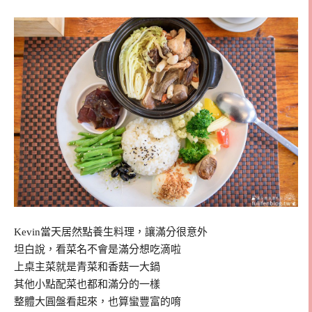
Kevin當天居然點養生料理，讓滿分很意外
坦白說，看菜名不會是滿分想吃滴啦
上桌主菜就是青菜和香菇一大鍋
其他小點配菜也都和滿分的一樣
整體大圓盤看起來，也算蠻豐富的唷