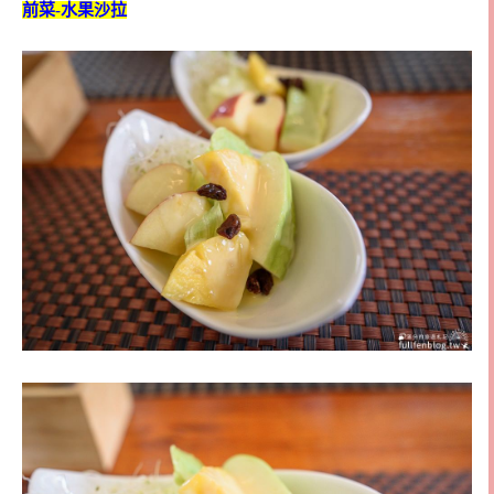
前菜-水果沙拉