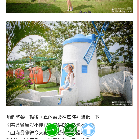
咱們飽餐一頓後，真的需要在庭院裡消化一下
別看套餐感覺不便宜，提供的餐點也不少耶
而且滿分覺得今天點的主餐也都不錯吃