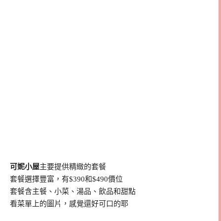
可妮小屋
主要提供精緻的套餐
套餐選擇豐富，有$390和$490價位
套餐含主餐、小菜、湯品、飲品和甜點
看菜單上的圖片，感覺還好可口的耶