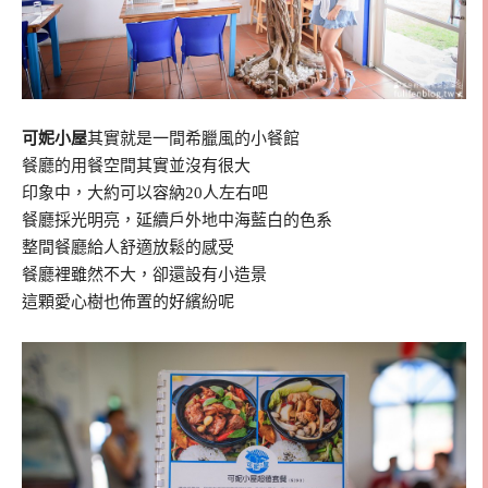
可妮小屋
其實就是一間希臘風的小餐館
餐廳的用餐空間其實並沒有很大
印象中，大約可以容納20人左右吧
餐廳採光明亮，延續戶外地中海藍白的色系
整間餐廳給人舒適放鬆的感受
餐廳裡雖然不大，卻還設有小造景
這顆愛心樹也佈置的好繽紛呢