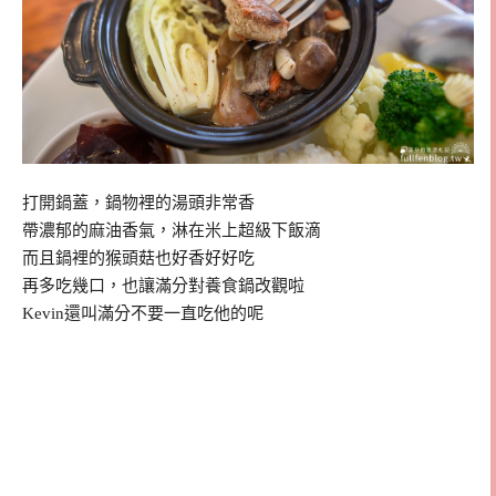
打開鍋蓋，鍋物裡的湯頭非常香
帶濃郁的麻油香氣，淋在米上超級下飯滴
而且鍋裡的猴頭菇也好香好好吃
再多吃幾口，也讓滿分對養食鍋改觀啦
Kevin還叫滿分不要一直吃他的呢