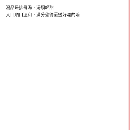
湯品是排骨湯，湯頭輕甜
入口順口溫和，滿分覺得還蠻好喝的唷